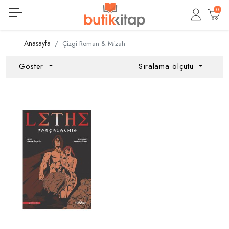
0
Anasayfa
Çizgi Roman & Mizah
Göster
Sıralama ölçütü