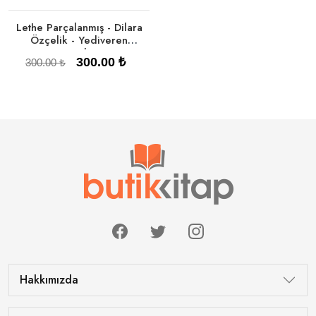
Lethe Parçalanmış - Dilara
Özçelik - Yediveren
Yayınları
300.00 ₺
300.00 ₺
Sepete Ekle
Hakkımızda