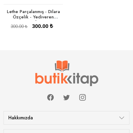
Lethe Parçalanmış - Dilara
Özçelik - Yediveren
Yayınları
300.00 ₺
300.00 ₺
Sepete Ekle
Hakkımızda