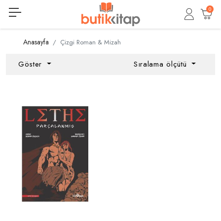
0
Anasayfa
Çizgi Roman & Mizah
Göster
Sıralama ölçütü