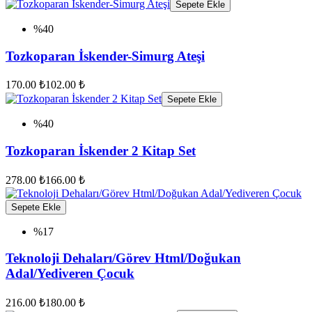
Sepete Ekle
%40
Tozkoparan İskender-Simurg Ateşi
170.00 ₺
102.00 ₺
Sepete Ekle
%40
Tozkoparan İskender 2 Kitap Set
278.00 ₺
166.00 ₺
Sepete Ekle
%17
Teknoloji Dehaları/Görev Html/Doğukan
Adal/Yediveren Çocuk
216.00 ₺
180.00 ₺