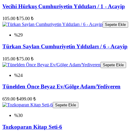
Vecihi Hürkuş Cumhuriyetin Yıldızları / 1 - Acayip
105.00 ₺
75.00 ₺
Sepete Ekle
%29
Türkan Saylan Cumhuriyetin Yıldızları / 6 - Acayip
105.00 ₺
75.00 ₺
Sepete Ekle
%24
Tünelden Önce Beyaz Ev/Gölge Adam/Yediveren
659.00 ₺
499.00 ₺
Sepete Ekle
%30
Tozkoparan Kitap Seti-6