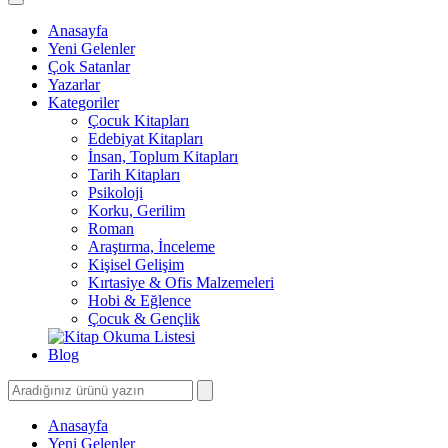
Anasayfa
Yeni Gelenler
Çok Satanlar
Yazarlar
Kategoriler
Çocuk Kitapları
Edebiyat Kitapları
İnsan, Toplum Kitapları
Tarih Kitapları
Psikoloji
Korku, Gerilim
Roman
Araştırma, İnceleme
Kişisel Gelişim
Kırtasiye & Ofis Malzemeleri
Hobi & Eğlence
Çocuk & Gençlik
Blog
Anasayfa
Yeni Gelenler