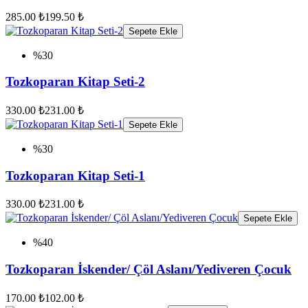
285.00 ₺
199.50 ₺
Sepete Ekle
%30
Tozkoparan Kitap Seti-2
330.00 ₺
231.00 ₺
Sepete Ekle
%30
Tozkoparan Kitap Seti-1
330.00 ₺
231.00 ₺
Sepete Ekle
%40
Tozkoparan İskender/ Çöl Aslanı/Yediveren Çocuk
170.00 ₺
102.00 ₺