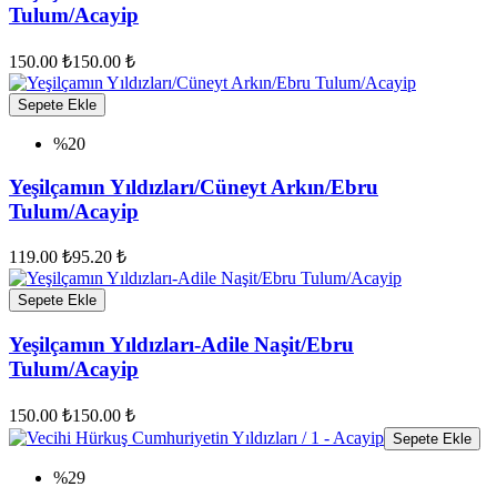
Tulum/Acayip
150.00 ₺
150.00 ₺
Sepete Ekle
%20
Yeşilçamın Yıldızları/Cüneyt Arkın/Ebru
Tulum/Acayip
119.00 ₺
95.20 ₺
Sepete Ekle
Yeşilçamın Yıldızları-Adile Naşit/Ebru
Tulum/Acayip
150.00 ₺
150.00 ₺
Sepete Ekle
%29