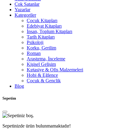
Çok Satanlar
Yazarlar
Kategoriler
Çocuk Kitapları
Edebiyat Kitapları
İnsan, Toplum Kitapları
Tarih Kitapları
Psikoloji
Korku, Gerilim
Roman
Araştırma, İnceleme
Kişisel Gelişim
Kırtasiye & Ofis Malzemeleri
Hobi & Eğlence
Çocuk & Gençlik
Blog
Sepetim
Sepetinizde ürün bulunmamaktadır!