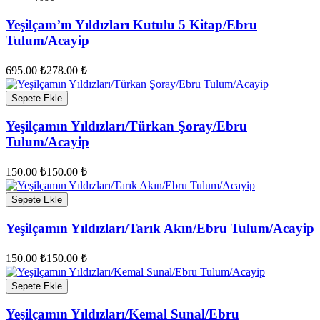
Yeşilçam’ın Yıldızları Kutulu 5 Kitap/Ebru
Tulum/Acayip
695.00 ₺
278.00 ₺
Sepete Ekle
Yeşilçamın Yıldızları/Türkan Şoray/Ebru
Tulum/Acayip
150.00 ₺
150.00 ₺
Sepete Ekle
Yeşilçamın Yıldızları/Tarık Akın/Ebru Tulum/Acayip
150.00 ₺
150.00 ₺
Sepete Ekle
Yeşilçamın Yıldızları/Kemal Sunal/Ebru