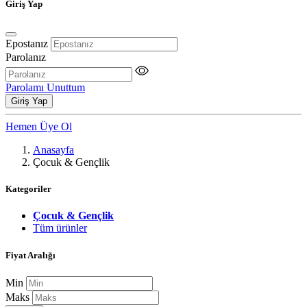
Giriş Yap
Epostanız
Parolanız
Parolamı Unuttum
Giriş Yap
Hemen Üye Ol
Anasayfa
Çocuk & Gençlik
Kategoriler
Çocuk & Gençlik
Tüm ürünler
Fiyat Aralığı
Min
Maks