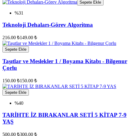
Sepete Ekle
%31
Teknoloji Dehaları-Görev Algoritma
216.00 ₺
149.00 ₺
Sepete Ekle
Taşıtlar ve Meslekler 1 / Boyama Kitabı - Bilgenur
Çorlu
150.00 ₺
150.00 ₺
Sepete Ekle
%40
TARİHTE İZ BIRAKANLAR SETİ 5 KİTAP 7-9
YAŞ
500.00 ₺
300.00 ₺