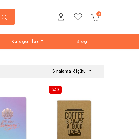
0
Kategoriler
Blog
Sıralama ölçütü
%30