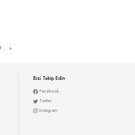
7
>
Bizi Takip Edin
Facebook
Twitter
Instagram