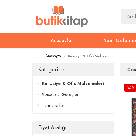
Anasayfa
Yeni Gelenle
Anasayfa
Kırtasiye & Ofis Malzemeleri
Kategoriler
Gös
Kırtasiye & Ofis Malzemeleri
%30
Masaüstü Gereçleri
Tüm ürünler
Fiyat Aralığı