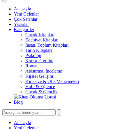
Anasayfa
Yeni Gelenler
Çok Satanlar
Yazarlar
Kategoriler
Çocuk Kitapları
Edebiyat Kitapları
İnsan, Toplum Kitapları
Tarih Kitapları
Psikoloji
Korku, Gerilim
Roman
Araştırma, İnceleme
Kişisel Gelişim
Kırtasiye & Ofis Malzemeleri
Hobi & Eğlence
Çocuk & Gençlik
Blog
Anasayfa
Yeni Gelenler