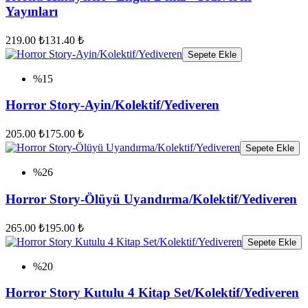
Yayınları
219.00 ₺
131.40 ₺
Sepete Ekle
%15
Horror Story-Ayin/Kolektif/Yediveren
205.00 ₺
175.00 ₺
Sepete Ekle
%26
Horror Story-Ölüyü Uyandırma/Kolektif/Yediveren
265.00 ₺
195.00 ₺
Sepete Ekle
%20
Horror Story Kutulu 4 Kitap Set/Kolektif/Yediveren