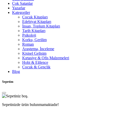
Çok Satanlar
Yazarlar
Kategoriler
Çocuk Kitapları
Edebiyat Kitapları
İnsan, Toplum Kitapları
Tarih Kitapları
Psikoloji
Korku, Gerilim
Roman
Araştırma, İnceleme
Kişisel Gelişim
Kırtasiye & Ofis Malzemeleri
Hobi & Eğlence
Çocuk & Gençlik
Blog
Sepetim
Sepetinizde ürün bulunmamaktadır!