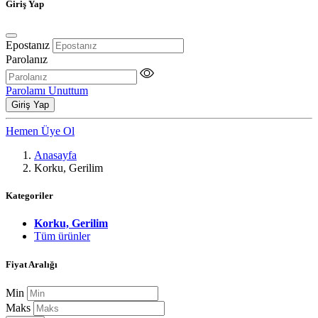
Giriş Yap
Epostanız
Parolanız
Parolamı Unuttum
Giriş Yap
Hemen Üye Ol
Anasayfa
Korku, Gerilim
Kategoriler
Korku, Gerilim
Tüm ürünler
Fiyat Aralığı
Min
Maks