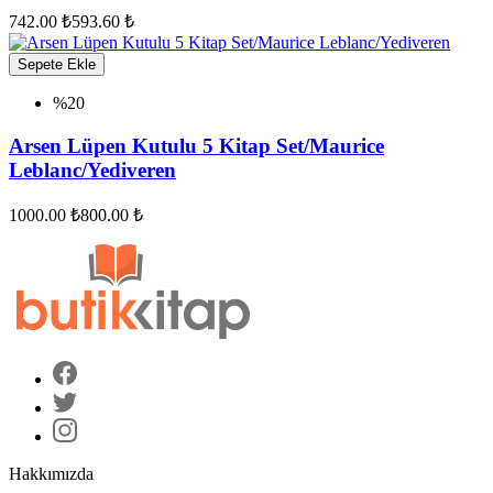
742.00 ₺
593.60 ₺
Sepete Ekle
%20
Arsen Lüpen Kutulu 5 Kitap Set/Maurice
Leblanc/Yediveren
1000.00 ₺
800.00 ₺
Hakkımızda