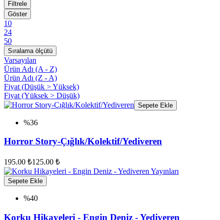
Filtrele
Göster
10
24
50
Sıralama ölçütü
Varsayılan
Ürün Adı (A - Z)
Ürün Adı (Z - A)
Fiyat (Düşük > Yüksek)
Fiyat (Yüksek > Düşük)
Sepete Ekle
%36
Horror Story-Çığlık/Kolektif/Yediveren
195.00 ₺
125.00 ₺
Sepete Ekle
%40
Korku Hikayeleri - Engin Deniz - Yediveren