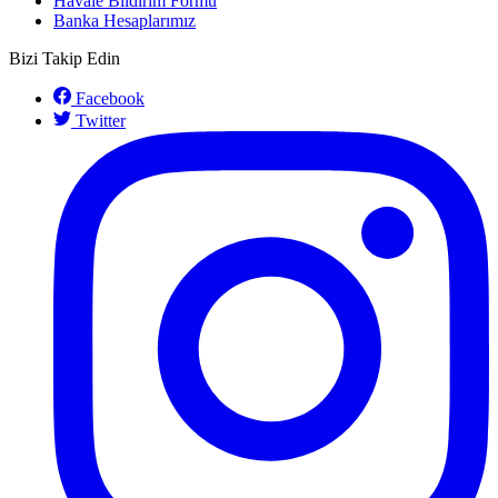
Havale Bildirim Formu
Banka Hesaplarımız
Bizi Takip Edin
Facebook
Twitter