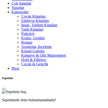
Çok Satanlar
Yazarlar
Kategoriler
Çocuk Kitapları
Edebiyat Kitapları
İnsan, Toplum Kitapları
Tarih Kitapları
Psikoloji
Korku, Gerilim
Roman
Araştırma, İnceleme
Kişisel Gelişim
Kırtasiye & Ofis Malzemeleri
Hobi & Eğlence
Çocuk & Gençlik
Blog
Sepetim
Sepetinizde ürün bulunmamaktadır!