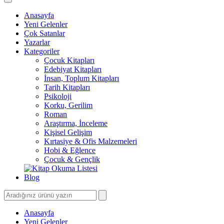
Anasayfa
Yeni Gelenler
Çok Satanlar
Yazarlar
Kategoriler
Çocuk Kitapları
Edebiyat Kitapları
İnsan, Toplum Kitapları
Tarih Kitapları
Psikoloji
Korku, Gerilim
Roman
Araştırma, İnceleme
Kişisel Gelişim
Kırtasiye & Ofis Malzemeleri
Hobi & Eğlence
Çocuk & Gençlik
Blog
Anasayfa
Yeni Gelenler