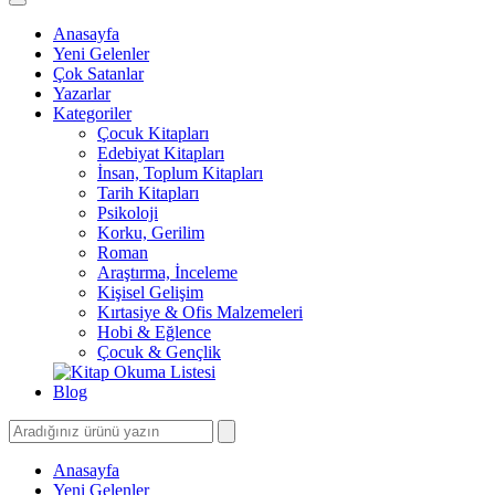
Anasayfa
Yeni Gelenler
Çok Satanlar
Yazarlar
Kategoriler
Çocuk Kitapları
Edebiyat Kitapları
İnsan, Toplum Kitapları
Tarih Kitapları
Psikoloji
Korku, Gerilim
Roman
Araştırma, İnceleme
Kişisel Gelişim
Kırtasiye & Ofis Malzemeleri
Hobi & Eğlence
Çocuk & Gençlik
Blog
Anasayfa
Yeni Gelenler