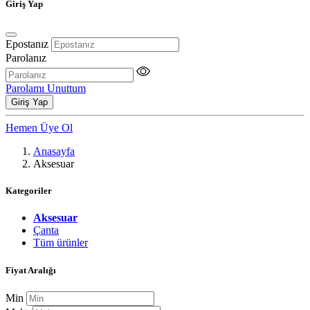
Giriş Yap
Epostanız
Parolanız
Parolamı Unuttum
Giriş Yap
Hemen Üye Ol
Anasayfa
Aksesuar
Kategoriler
Aksesuar
Çanta
Tüm ürünler
Fiyat Aralığı
Min