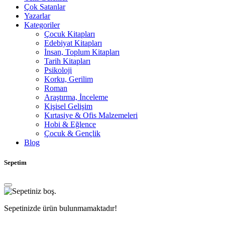
Çok Satanlar
Yazarlar
Kategoriler
Çocuk Kitapları
Edebiyat Kitapları
İnsan, Toplum Kitapları
Tarih Kitapları
Psikoloji
Korku, Gerilim
Roman
Araştırma, İnceleme
Kişisel Gelişim
Kırtasiye & Ofis Malzemeleri
Hobi & Eğlence
Çocuk & Gençlik
Blog
Sepetim
Sepetinizde ürün bulunmamaktadır!