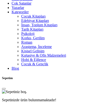
Çok Satanlar
Yazarlar
Kategoriler
Çocuk Kitapları
Edebiyat Kitapları
İnsan, Toplum Kitapları
Tarih Kitapları
Psikoloji
Korku, Gerilim
Roman
Araştırma, İnceleme
Kişisel Gelişim
Kırtasiye & Ofis Malzemeleri
Hobi & Eğlence
Çocuk & Gençlik
Blog
Sepetim
Sepetinizde ürün bulunmamaktadır!