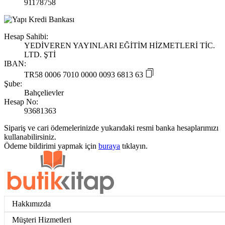
91178758
Hesap Sahibi:
YEDİVEREN YAYINLARI EĞİTİM HİZMETLERİ TİC.
LTD. ŞTİ
IBAN:
TR58 0006 7010 0000 0093 6813 63
Şube:
Bahçelievler
Hesap No:
93681363
Sipariş ve cari ödemelerinizde yukarıdaki resmi banka hesaplarımızı
kullanabilirsiniz.
Ödeme bildirimi yapmak için
buraya
tıklayın.
Hakkımızda
Müşteri Hizmetleri