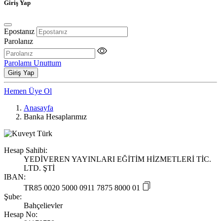
Giriş Yap
Epostanız
Parolanız
Parolamı Unuttum
Giriş Yap
Hemen Üye Ol
Anasayfa
Banka Hesaplarımız
Hesap Sahibi:
YEDİVEREN YAYINLARI EĞİTİM HİZMETLERİ TİC.
LTD. ŞTİ
IBAN:
TR85 0020 5000 0911 7875 8000 01
Şube:
Bahçelievler
Hesap No: