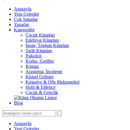
Anasayfa
Yeni Gelenler
Çok Satanlar
Yazarlar
Kategoriler
Çocuk Kitapları
Edebiyat Kitapları
İnsan, Toplum Kitapları
Tarih Kitapları
Psikoloji
Korku, Gerilim
Roman
Araştırma, İnceleme
Kişisel Gelişim
Kırtasiye & Ofis Malzemeleri
Hobi & Eğlence
Çocuk & Gençlik
Blog
Anasayfa
Yeni Gelenler