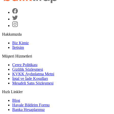
Hakkımızda
Biz Kimiz
İletişim
Müşteri Hizmetleri
Çerez Politikası
Gizlilik Sözleşmesi
KVKK Aydınlatma Metni
İptal ve İade Koşulları
Mesafeli Satış Sözleşmesi
Hızlı Linkler
Blog
Havale Bildirim Formu
Banka Hesaplarımız