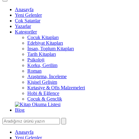
Anasayfa
Yeni Gelenler
Çok Satanlar
Yazarlar
Kategoriler
Çocuk Kitapları
Edebiyat Kitapları
İnsan, Toplum Kitapları
Tarih Kitapları
Psikoloji
Korku, Gerilim
Roman
Araştırma, İnceleme
Kişisel Gelişim
Kırtasiye & Ofis Malzemeleri
Hobi & Eğlence
Çocuk & Gençlik
Blog
Anasayfa
Yeni Gelenler