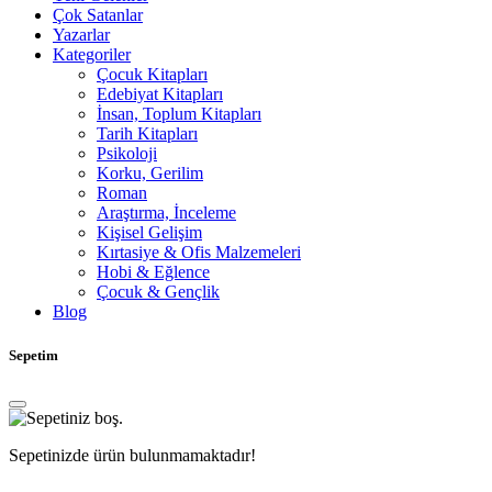
Çok Satanlar
Yazarlar
Kategoriler
Çocuk Kitapları
Edebiyat Kitapları
İnsan, Toplum Kitapları
Tarih Kitapları
Psikoloji
Korku, Gerilim
Roman
Araştırma, İnceleme
Kişisel Gelişim
Kırtasiye & Ofis Malzemeleri
Hobi & Eğlence
Çocuk & Gençlik
Blog
Sepetim
Sepetinizde ürün bulunmamaktadır!