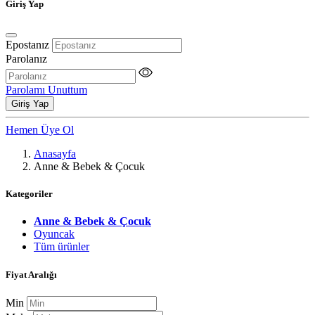
Giriş Yap
Epostanız
Parolanız
Parolamı Unuttum
Giriş Yap
Hemen Üye Ol
Anasayfa
Anne & Bebek & Çocuk
Kategoriler
Anne & Bebek & Çocuk
Oyuncak
Tüm ürünler
Fiyat Aralığı
Min