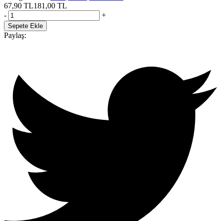
67,90
TL
181,00
TL
-
+
Sepete Ekle
Paylaş: