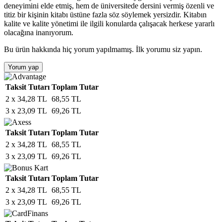
deneyimini elde etmiş, hem de üniversitede dersini vermiş özenli ve
titiz bir kişinin kitabı üstüne fazla söz söylemek yersizdir. Kitabın
kalite ve kalite yönetimi ile ilgili konularda çalışacak herkese yararlı
olacağına inanıyorum.
Bu ürün hakkında hiç yorum yapılmamış. İlk yorumu siz yapın.
Yorum yap
Taksit Tutarı
Toplam Tutar
2 x 34,28 TL
68,55 TL
3 x 23,09 TL
69,26 TL
Taksit Tutarı
Toplam Tutar
2 x 34,28 TL
68,55 TL
3 x 23,09 TL
69,26 TL
Taksit Tutarı
Toplam Tutar
2 x 34,28 TL
68,55 TL
3 x 23,09 TL
69,26 TL