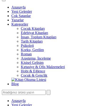
Anasayfa
Yeni Gelenler
Çok Satanlar
Yazarlar
Kategoriler
Çocuk Kitapları
Edebiyat Kitapları
İnsan, Toplum Kitapları
Tarih Kitapları
Psikoloji
Korku, Gerilim
Roman
Araştırma, İnceleme
Kişisel Gelişim
Kırtasiye & Ofis Malzemeleri
Hobi & Eğlence
Çocuk & Gençlik
Blog
Anasayfa
Yeni Gelenler