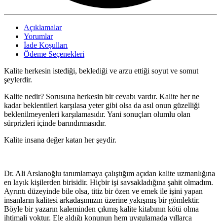
Açıklamalar
Yorumlar
İade Koşulları
Ödeme Seçenekleri
Kalite herkesin istediği, beklediği ve arzu ettiği soyut ve somut
şeylerdir.
Kalite nedir? Sorusuna herkesin bir cevabı vardır. Kalite her ne
kadar beklentileri karşılasa yeter gibi olsa da asıl onun güzelliği
beklenilmeyenleri karşılamasıdır. Yani sonuçları olumlu olan
sürprizleri içinde barındırmasıdır.
Kalite insana değer katan her şeydir.
Dr. Ali Arslanoğlu tanımlamaya çalıştığım açıdan kalite uzmanlığına
en layık kişilerden birisidir. Hiçbir işi savsakladığına şahit olmadım.
Ayrıntı düzeyinde bile olsa, titiz bir özen ve emek ile işini yapan
insanların kalitesi arkadaşımızın üzerine yakışmış bir gömlektir.
Böyle bir yazarın kaleminden çıkmış kalite kitabının kötü olma
ihtimali yoktur. Ele aldığı konunun hem uygulamada yıllarca