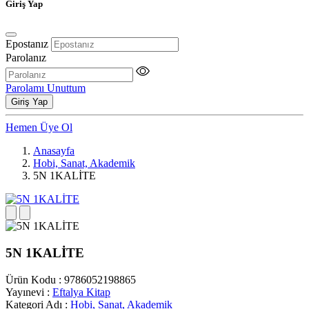
Giriş Yap
Epostanız
Parolanız
Parolamı Unuttum
Giriş Yap
Hemen Üye Ol
Anasayfa
Hobi, Sanat, Akademik
5N 1KALİTE
5N 1KALİTE
Ürün Kodu
:
9786052198865
Yayınevi
:
Eftalya Kitap
Kategori Adı
:
Hobi, Sanat, Akademik