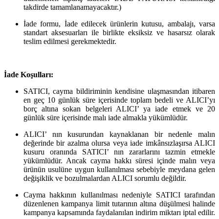
takdirde tamamlanamayacaktır.)
İade formu, İade edilecek ürünlerin kutusu, ambalajı, varsa
standart aksesuarları ile birlikte eksiksiz ve hasarsız olarak
teslim edilmesi gerekmektedir.
İade Koşulları:
SATICI, cayma bildiriminin kendisine ulaşmasından itibaren
en geç 10 günlük süre içerisinde toplam bedeli ve ALICI’yı
borç altına sokan belgeleri ALICI’ ya iade etmek ve 20
günlük süre içerisinde malı iade almakla yükümlüdür.
ALICI’ nın kusurundan kaynaklanan bir nedenle malın
değerinde bir azalma olursa veya iade imkânsızlaşırsa ALICI
kusuru oranında SATICI’ nın zararlarını tazmin etmekle
yükümlüdür. Ancak cayma hakkı süresi içinde malın veya
ürünün usulüne uygun kullanılması sebebiyle meydana gelen
değişiklik ve bozulmalardan ALICI sorumlu değildir.
Cayma hakkının kullanılması nedeniyle SATICI tarafından
düzenlenen kampanya limit tutarının altına düşülmesi halinde
kampanya kapsamında faydalanılan indirim miktarı iptal edilir.