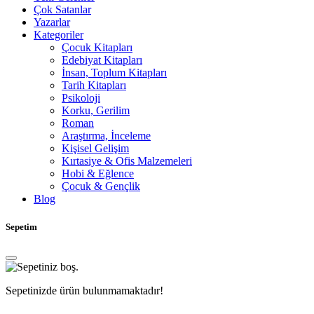
Çok Satanlar
Yazarlar
Kategoriler
Çocuk Kitapları
Edebiyat Kitapları
İnsan, Toplum Kitapları
Tarih Kitapları
Psikoloji
Korku, Gerilim
Roman
Araştırma, İnceleme
Kişisel Gelişim
Kırtasiye & Ofis Malzemeleri
Hobi & Eğlence
Çocuk & Gençlik
Blog
Sepetim
Sepetinizde ürün bulunmamaktadır!