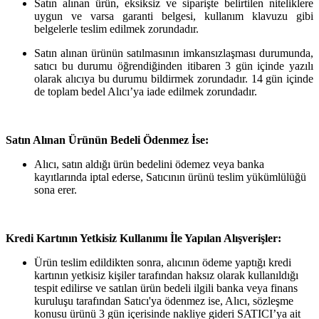
Satın alınan ürün, eksiksiz ve siparişte belirtilen niteliklere
uygun ve varsa garanti belgesi, kullanım klavuzu gibi
belgelerle teslim edilmek zorundadır.
Satın alınan ürünün satılmasının imkansızlaşması durumunda,
satıcı bu durumu öğrendiğinden itibaren 3 gün içinde yazılı
olarak alıcıya bu durumu bildirmek zorundadır. 14 gün içinde
de toplam bedel Alıcı’ya iade edilmek zorundadır.
Satın Alınan Ürünün Bedeli Ödenmez İse:
Alıcı, satın aldığı ürün bedelini ödemez veya banka
kayıtlarında iptal ederse, Satıcının ürünü teslim yükümlülüğü
sona erer.
Kredi Kartının Yetkisiz Kullanımı İle Yapılan Alışverişler:
Ürün teslim edildikten sonra, alıcının ödeme yaptığı kredi
kartının yetkisiz kişiler tarafından haksız olarak kullanıldığı
tespit edilirse ve satılan ürün bedeli ilgili banka veya finans
kuruluşu tarafından Satıcı'ya ödenmez ise, Alıcı, sözleşme
konusu ürünü 3 gün içerisinde nakliye gideri SATICI’ya ait