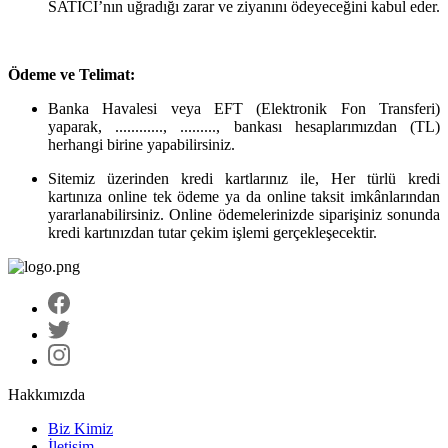
SATICI’nın uğradığı zarar ve ziyanını ödeyeceğini kabul eder.
Ödeme ve Telimat:
Banka Havalesi veya EFT (Elektronik Fon Transferi)
yaparak, ............, ........., bankası hesaplarımızdan (TL)
herhangi birine yapabilirsiniz.
Sitemiz üzerinden kredi kartlarınız ile, Her türlü kredi
kartınıza online tek ödeme ya da online taksit imkânlarından
yararlanabilirsiniz. Online ödemelerinizde siparişiniz sonunda
kredi kartınızdan tutar çekim işlemi gerçekleşecektir.
Hakkımızda
Biz Kimiz
İletişim