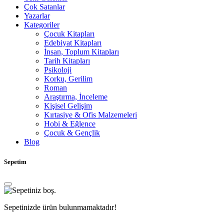
Çok Satanlar
Yazarlar
Kategoriler
Çocuk Kitapları
Edebiyat Kitapları
İnsan, Toplum Kitapları
Tarih Kitapları
Psikoloji
Korku, Gerilim
Roman
Araştırma, İnceleme
Kişisel Gelişim
Kırtasiye & Ofis Malzemeleri
Hobi & Eğlence
Çocuk & Gençlik
Blog
Sepetim
Sepetinizde ürün bulunmamaktadır!