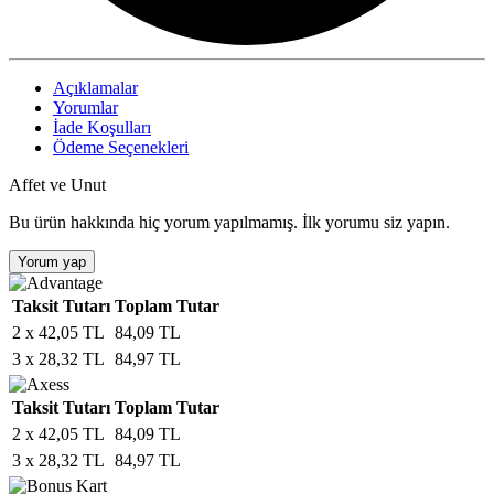
Açıklamalar
Yorumlar
İade Koşulları
Ödeme Seçenekleri
Affet ve Unut
Bu ürün hakkında hiç yorum yapılmamış. İlk yorumu siz yapın.
Yorum yap
Taksit Tutarı
Toplam Tutar
2 x 42,05 TL
84,09 TL
3 x 28,32 TL
84,97 TL
Taksit Tutarı
Toplam Tutar
2 x 42,05 TL
84,09 TL
3 x 28,32 TL
84,97 TL