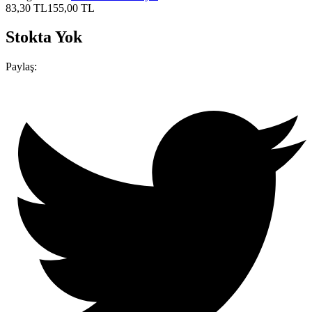
83,30
TL
155,00
TL
Stokta Yok
Paylaş: