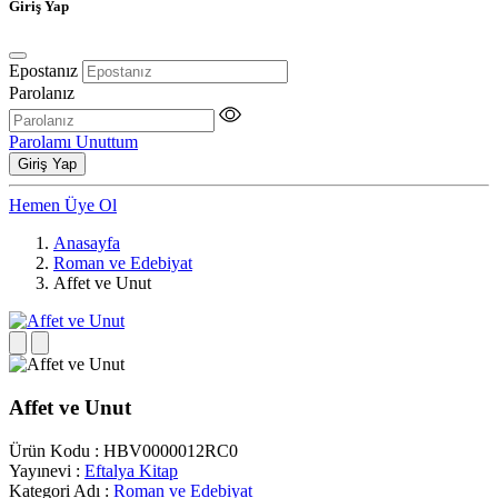
Giriş Yap
Epostanız
Parolanız
Parolamı Unuttum
Giriş Yap
Hemen Üye Ol
Anasayfa
Roman ve Edebiyat
Affet ve Unut
Affet ve Unut
Ürün Kodu
:
HBV0000012RC0
Yayınevi
:
Eftalya Kitap
Kategori Adı
:
Roman ve Edebiyat