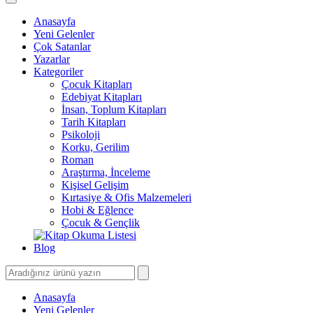
Anasayfa
Yeni Gelenler
Çok Satanlar
Yazarlar
Kategoriler
Çocuk Kitapları
Edebiyat Kitapları
İnsan, Toplum Kitapları
Tarih Kitapları
Psikoloji
Korku, Gerilim
Roman
Araştırma, İnceleme
Kişisel Gelişim
Kırtasiye & Ofis Malzemeleri
Hobi & Eğlence
Çocuk & Gençlik
Blog
Anasayfa
Yeni Gelenler