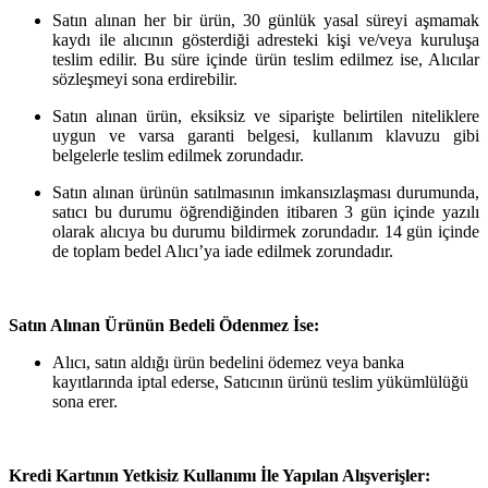
Satın alınan her bir ürün, 30 günlük yasal süreyi aşmamak
kaydı ile alıcının gösterdiği adresteki kişi ve/veya kuruluşa
teslim edilir. Bu süre içinde ürün teslim edilmez ise, Alıcılar
sözleşmeyi sona erdirebilir.
Satın alınan ürün, eksiksiz ve siparişte belirtilen niteliklere
uygun ve varsa garanti belgesi, kullanım klavuzu gibi
belgelerle teslim edilmek zorundadır.
Satın alınan ürünün satılmasının imkansızlaşması durumunda,
satıcı bu durumu öğrendiğinden itibaren 3 gün içinde yazılı
olarak alıcıya bu durumu bildirmek zorundadır. 14 gün içinde
de toplam bedel Alıcı’ya iade edilmek zorundadır.
Satın Alınan Ürünün Bedeli Ödenmez İse:
Alıcı, satın aldığı ürün bedelini ödemez veya banka
kayıtlarında iptal ederse, Satıcının ürünü teslim yükümlülüğü
sona erer.
Kredi Kartının Yetkisiz Kullanımı İle Yapılan Alışverişler: