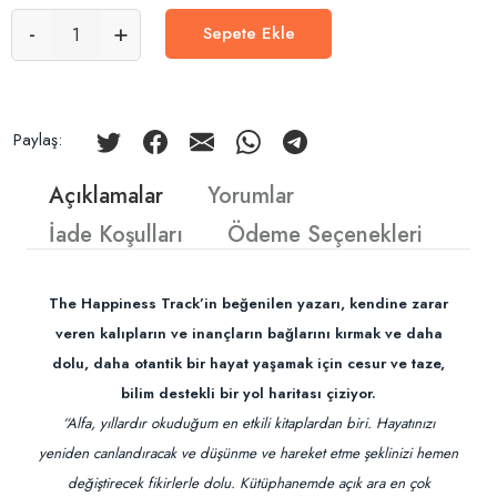
-
+
Sepete Ekle
Paylaş:
Açıklamalar
Yorumlar
İade Koşulları
Ödeme Seçenekleri
The Happiness Track’in beğenilen yazarı, kendine zarar
veren kalıpların ve inançların bağlarını kırmak ve daha
dolu, daha otantik bir hayat yaşamak için cesur ve taze,
bilim destekli bir yol haritası çiziyor.
“Alfa, yıllardır okuduğum en etkili kitaplardan biri. Hayatınızı
yeniden canlandıracak ve düşünme ve hareket etme şeklinizi hemen
değiştirecek fikirlerle dolu. Kütüphanemde açık ara en çok