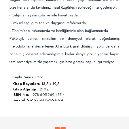
bize her alanda kendimizi nasıl özgürleştirebileceğimizi gösteriyor:
- Çalışma hayatımızda ve aile hayatımızda.
- Fiziksel sağlığımızda ve duygusal refahımızda.
- Zihnimizde, ruhumuzda ve benliğimizle olan bağlantımızda.
Psikolojik veriler, sinirbilim ve deneysel olarak doğrulanmış
metodolojilerle desteklenen Alfa bizi kişisel dönüşüm yolunda daha
önce hiç cesaret edemediğimiz kadar ileriye götürüyor ve hayatı
tam potansiyelimizle yaşamak için bize gerçek özgürlüğü veriyor.
Sayfa Sayısı:
256
Kitap Boyutları:
13,5 x 19,5
Kitap Ağırlığı :
210 gr
ISBN No:
978-605-269-437-4
Barkod No:
9786052694374