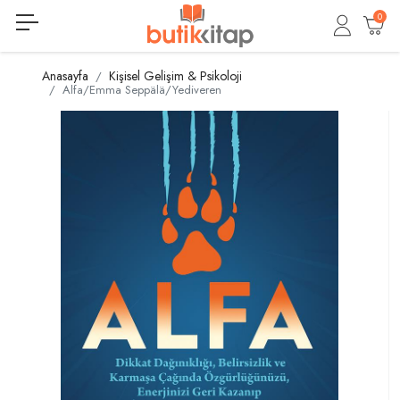
0
Anasayfa
Kişisel Gelişim & Psikoloji
Alfa/Emma Seppälä/Yediveren