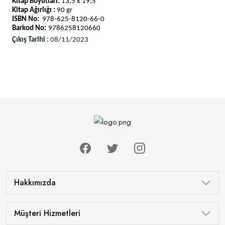
Kitap Boyutları:
13,5 x 19,5
Kitap Ağırlığı :
90 gr
ISBN No:
978-625-8120-66-0
Barkod No:
9786258120660
Çıkış Tarihi :
08/11/2023
Hakkımızda
Müşteri Hizmetleri