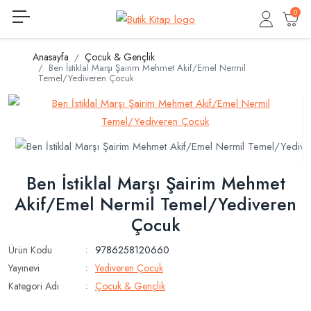
0
Anasayfa
Çocuk & Gençlik
Ben İstiklal Marşı Şairim Mehmet Akif/Emel Nermil
Temel/Yediveren Çocuk
Ben İstiklal Marşı Şairim Mehmet
Akif/Emel Nermil Temel/Yediveren
Çocuk
Ürün Kodu
9786258120660
:
Yayınevi
Yediveren Çocuk
:
Kategori Adı
Çocuk & Gençlik
: