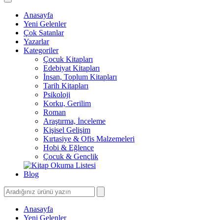
Anasayfa
Yeni Gelenler
Çok Satanlar
Yazarlar
Kategoriler
Çocuk Kitapları
Edebiyat Kitapları
İnsan, Toplum Kitapları
Tarih Kitapları
Psikoloji
Korku, Gerilim
Roman
Araştırma, İnceleme
Kişisel Gelişim
Kırtasiye & Ofis Malzemeleri
Hobi & Eğlence
Çocuk & Gençlik
Blog
Anasayfa
Yeni Gelenler