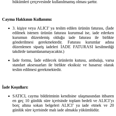
hükümleri çerçevesinde kullanılmamış olması şarttır.
Cayma Hakkının Kullanımı:
3. kişiye veya ALICI’ ya teslim edilen ürünün faturası, (İade
edilmek istenen ürünün faturası kurumsal ise, iade ederken
kurumun düzenlemiş olduğu iade faturası ile birlikte
gönderilmesi gerekmektedir. Faturası kurumlar adına
düzenlenen sipariş iadeleri İADE FATURASI kesilmediği
takdirde tamamlanamayacaktır.)
İade formu, İade edilecek ürünlerin kutusu, ambalajı, varsa
standart aksesuarları ile birlikte eksiksiz ve hasarsız olarak
teslim edilmesi gerekmektedir.
İade Koşulları:
SATICI, cayma bildiriminin kendisine ulaşmasından itibaren
en geç 10 günlük süre içerisinde toplam bedeli ve ALICI’yı
borç altına sokan belgeleri ALICI’ ya iade etmek ve 20
günlük süre içerisinde malı iade almakla yükümlüdür.