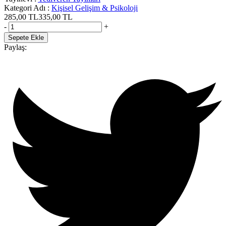
Kategori Adı
:
Kişisel Gelişim & Psikoloji
285,00
TL
335,00
TL
-
+
Sepete Ekle
Paylaş: