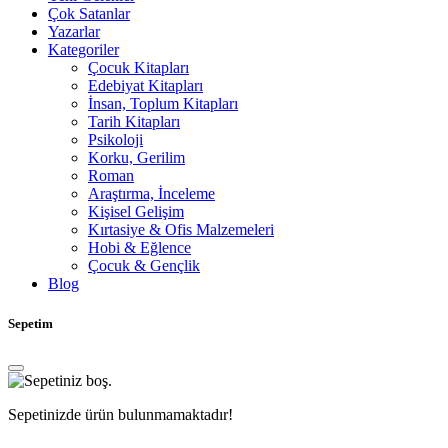
Çok Satanlar
Yazarlar
Kategoriler
Çocuk Kitapları
Edebiyat Kitapları
İnsan, Toplum Kitapları
Tarih Kitapları
Psikoloji
Korku, Gerilim
Roman
Araştırma, İnceleme
Kişisel Gelişim
Kırtasiye & Ofis Malzemeleri
Hobi & Eğlence
Çocuk & Gençlik
Blog
Sepetim
Sepetinizde ürün bulunmamaktadır!