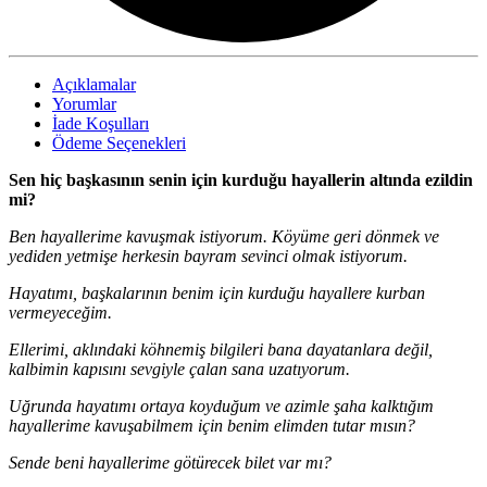
Açıklamalar
Yorumlar
İade Koşulları
Ödeme Seçenekleri
Sen hiç başkasının senin için kurduğu hayallerin altında ezildin
mi?
Ben hayallerime kavuşmak istiyorum. Köyüme geri dönmek ve
yediden yetmişe herkesin bayram sevinci olmak istiyorum.
Hayatımı, başkalarının benim için kurduğu hayallere kurban
vermeyeceğim.
Ellerimi, aklındaki köhnemiş bilgileri bana dayatanlara değil,
kalbimin kapısını sevgiyle çalan sana uzatıyorum.
Uğrunda hayatımı ortaya koyduğum ve azimle şaha kalktığım
hayallerime kavuşabilmem için benim elimden tutar mısın?
Sende beni hayallerime götürecek bilet var mı?