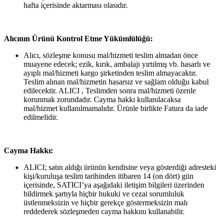
hafta içerisinde aktarması olasıdır.
Alıcının Ürünü Kontrol Etme Yükümlülüğü:
Alıcı, sözleşme konusu mal/hizmeti teslim almadan önce
muayene edecek; ezik, kırık, ambalajı yırtılmış vb. hasarlı ve
ayıplı mal/hizmeti kargo şirketinden teslim almayacaktır.
Teslim alınan mal/hizmetin hasarsız ve sağlam olduğu kabul
edilecektir. ALICI , Teslimden sonra mal/hizmeti özenle
korunmak zorundadır. Cayma hakkı kullanılacaksa
mal/hizmet kullanılmamalıdır. Ürünle birlikte Fatura da iade
edilmelidir.
Cayma Hakkı:
ALICI; satın aldığı ürünün kendisine veya gösterdiği adresteki
kişi/kuruluşa teslim tarihinden itibaren 14 (on dört) gün
içerisinde, SATICI’ya aşağıdaki iletişim bilgileri üzerinden
bildirmek şartıyla hiçbir hukuki ve cezai sorumluluk
üstlenmeksizin ve hiçbir gerekçe göstermeksizin malı
reddederek sözleşmeden cayma hakkını kullanabilir.