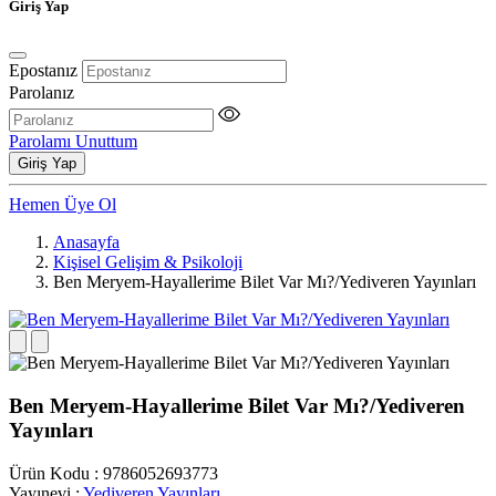
Giriş Yap
Epostanız
Parolanız
Parolamı Unuttum
Giriş Yap
Hemen Üye Ol
Anasayfa
Kişisel Gelişim & Psikoloji
Ben Meryem-Hayallerime Bilet Var Mı?/Yediveren Yayınları
Ben Meryem-Hayallerime Bilet Var Mı?/Yediveren
Yayınları
Ürün Kodu
:
9786052693773
Yayınevi
:
Yediveren Yayınları