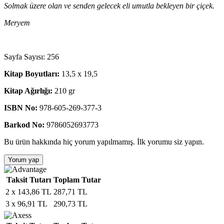
Solmak üzere olan ve senden gelecek eli umutla bekleyen bir çiçek.
Meryem
Sayfa Sayısı: 256
Kitap Boyutları:
13,5 x 19,5
Kitap Ağırlığı:
210 gr
ISBN No:
978-605-269-377-3
Barkod No:
9786052693773
Bu ürün hakkında hiç yorum yapılmamış. İlk yorumu siz yapın.
Yorum yap
Taksit Tutarı
Toplam Tutar
2 x 143,86 TL
287,71 TL
3 x 96,91 TL
290,73 TL