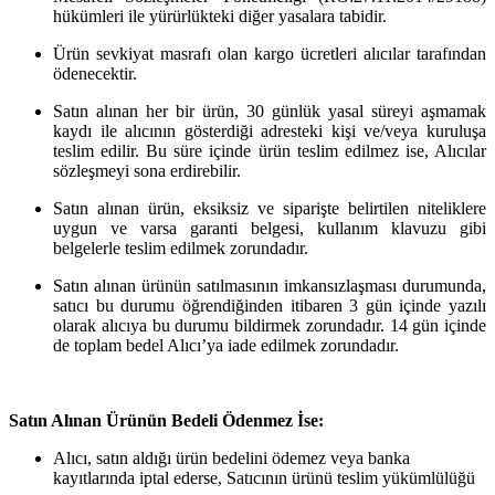
hükümleri ile yürürlükteki diğer yasalara tabidir.
Ürün sevkiyat masrafı olan kargo ücretleri alıcılar tarafından
ödenecektir.
Satın alınan her bir ürün, 30 günlük yasal süreyi aşmamak
kaydı ile alıcının gösterdiği adresteki kişi ve/veya kuruluşa
teslim edilir. Bu süre içinde ürün teslim edilmez ise, Alıcılar
sözleşmeyi sona erdirebilir.
Satın alınan ürün, eksiksiz ve siparişte belirtilen niteliklere
uygun ve varsa garanti belgesi, kullanım klavuzu gibi
belgelerle teslim edilmek zorundadır.
Satın alınan ürünün satılmasının imkansızlaşması durumunda,
satıcı bu durumu öğrendiğinden itibaren 3 gün içinde yazılı
olarak alıcıya bu durumu bildirmek zorundadır. 14 gün içinde
de toplam bedel Alıcı’ya iade edilmek zorundadır.
Satın Alınan Ürünün Bedeli Ödenmez İse:
Alıcı, satın aldığı ürün bedelini ödemez veya banka
kayıtlarında iptal ederse, Satıcının ürünü teslim yükümlülüğü