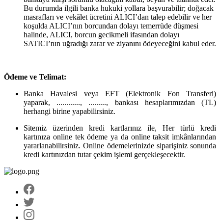
Bu durumda ilgili banka hukuki yollara başvurabilir; doğacak
masrafları ve vekâlet ücretini ALICI’dan talep edebilir ve her
koşulda ALICI’nın borcundan dolayı temerrüde düşmesi
halinde, ALICI, borcun gecikmeli ifasından dolayı
SATICI’nın uğradığı zarar ve ziyanını ödeyeceğini kabul eder.
Ödeme ve Telimat:
Banka Havalesi veya EFT (Elektronik Fon Transferi)
yaparak, ............, ........., bankası hesaplarımızdan (TL)
herhangi birine yapabilirsiniz.
Sitemiz üzerinden kredi kartlarınız ile, Her türlü kredi
kartınıza online tek ödeme ya da online taksit imkânlarından
yararlanabilirsiniz. Online ödemelerinizde siparişiniz sonunda
kredi kartınızdan tutar çekim işlemi gerçekleşecektir.