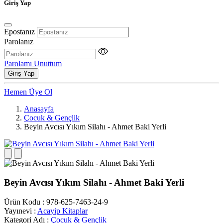
Giriş Yap
Epostanız
Parolanız
Parolamı Unuttum
Giriş Yap
Hemen Üye Ol
Anasayfa
Çocuk & Gençlik
Beyin Avcısı Yıkım Silahı - Ahmet Baki Yerli
Beyin Avcısı Yıkım Silahı - Ahmet Baki Yerli
Ürün Kodu
:
978-625-7463-24-9
Yayınevi
:
Acayip Kitaplar
Kategori Adı
:
Çocuk & Gençlik