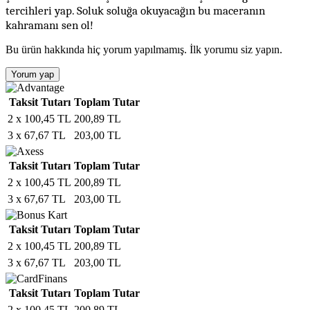
tercihleri yap. Soluk soluğa okuyacağın bu maceranın
kahramanı sen ol!
Bu ürün hakkında hiç yorum yapılmamış. İlk yorumu siz yapın.
Yorum yap
Taksit Tutarı
Toplam Tutar
2 x 100,45 TL
200,89 TL
3 x 67,67 TL
203,00 TL
Taksit Tutarı
Toplam Tutar
2 x 100,45 TL
200,89 TL
3 x 67,67 TL
203,00 TL
Taksit Tutarı
Toplam Tutar
2 x 100,45 TL
200,89 TL
3 x 67,67 TL
203,00 TL
Taksit Tutarı
Toplam Tutar
2 x 100,45 TL
200,89 TL