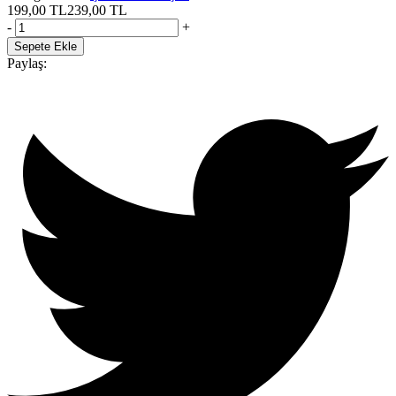
199,00
TL
239,00
TL
-
+
Sepete Ekle
Paylaş: