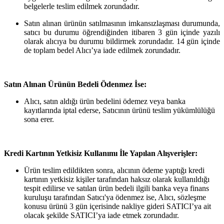
belgelerle teslim edilmek zorundadır.
Satın alınan ürünün satılmasının imkansızlaşması durumunda,
satıcı bu durumu öğrendiğinden itibaren 3 gün içinde yazılı
olarak alıcıya bu durumu bildirmek zorundadır. 14 gün içinde
de toplam bedel Alıcı’ya iade edilmek zorundadır.
Satın Alınan Ürünün Bedeli Ödenmez İse:
Alıcı, satın aldığı ürün bedelini ödemez veya banka
kayıtlarında iptal ederse, Satıcının ürünü teslim yükümlülüğü
sona erer.
Kredi Kartının Yetkisiz Kullanımı İle Yapılan Alışverişler:
Ürün teslim edildikten sonra, alıcının ödeme yaptığı kredi
kartının yetkisiz kişiler tarafından haksız olarak kullanıldığı
tespit edilirse ve satılan ürün bedeli ilgili banka veya finans
kuruluşu tarafından Satıcı'ya ödenmez ise, Alıcı, sözleşme
konusu ürünü 3 gün içerisinde nakliye gideri SATICI’ya ait
olacak şekilde SATICI’ya iade etmek zorundadır.