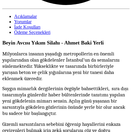
Açıklamalar
Yorumlar
İade Koşulları
Ödeme Seçenekleri
Beyin Avcısı Yıkım Silahı - Ahmet Baki Yerli
Milyonlarca insanın yaşadığı metropollerin en önemli
yapılarından olan gökdelenler İstanbul’un da semalarını
süslemektedir. Yükseklikte ve tasarımda birbirleriyle
yarışan beton ve çelik yığınlarına yeni bir tanesi daha
eklenmek üzeredir.
Saygın mimarlık dergilerinin övgüyle bahsettikleri,
sıra dışı
tasarımıyla günlerdir haber bültenlerinde tanıtımı yapılan
yeni gökdelenin mimarı sensin. Açılış günü yaşanan bir
sarsıntıyla gökdelen gözlerinin önünde yerle bir olur ancak
bu sadece bir başlangıçtır.
Gizemli sarsıntıların sebebini öğrenip hayallerini enkaza
çevirenleri bulmak için zekâ sorularını çöz ve doğru