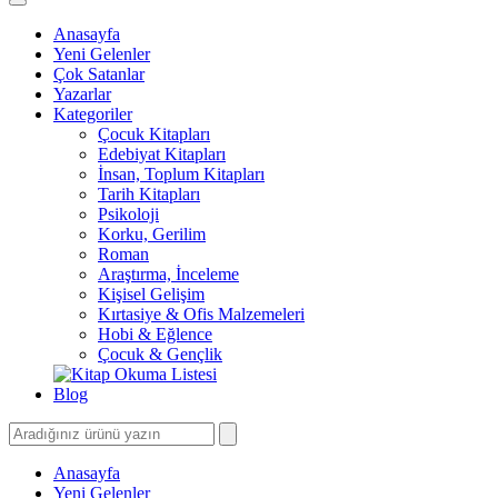
Anasayfa
Yeni Gelenler
Çok Satanlar
Yazarlar
Kategoriler
Çocuk Kitapları
Edebiyat Kitapları
İnsan, Toplum Kitapları
Tarih Kitapları
Psikoloji
Korku, Gerilim
Roman
Araştırma, İnceleme
Kişisel Gelişim
Kırtasiye & Ofis Malzemeleri
Hobi & Eğlence
Çocuk & Gençlik
Blog
Anasayfa
Yeni Gelenler