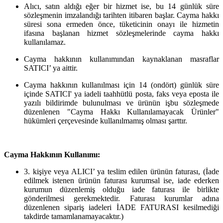
Alıcı, satın aldığı eğer bir hizmet ise, bu 14 günlük süre
sözleşmenin imzalandığı tarihten itibaren başlar. Cayma hakkı
süresi sona ermeden önce, tüketicinin onayı ile hizmetin
ifasına başlanan hizmet sözleşmelerinde cayma hakkı
kullanılamaz.
Cayma hakkının kullanımından kaynaklanan masraflar
SATICI’ ya aittir.
Cayma hakkının kullanılması için 14 (ondört) günlük süre
içinde SATICI' ya iadeli taahhütlü posta, faks veya eposta ile
yazılı bildirimde bulunulması ve ürünün işbu sözleşmede
düzenlenen "Cayma Hakkı Kullanılamayacak Ürünler"
hükümleri çerçevesinde kullanılmamış olması şarttır.
Cayma Hakkının Kullanımı:
3. kişiye veya ALICI’ ya teslim edilen ürünün faturası, (İade
edilmek istenen ürünün faturası kurumsal ise, iade ederken
kurumun düzenlemiş olduğu iade faturası ile birlikte
gönderilmesi gerekmektedir. Faturası kurumlar adına
düzenlenen sipariş iadeleri İADE FATURASI kesilmediği
takdirde tamamlanamayacaktır.)