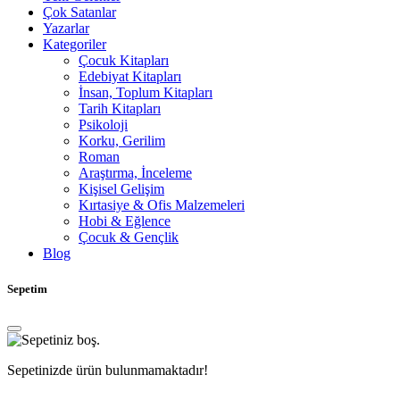
Çok Satanlar
Yazarlar
Kategoriler
Çocuk Kitapları
Edebiyat Kitapları
İnsan, Toplum Kitapları
Tarih Kitapları
Psikoloji
Korku, Gerilim
Roman
Araştırma, İnceleme
Kişisel Gelişim
Kırtasiye & Ofis Malzemeleri
Hobi & Eğlence
Çocuk & Gençlik
Blog
Sepetim
Sepetinizde ürün bulunmamaktadır!