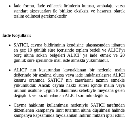
İade formu, İade edilecek ürünlerin kutusu, ambalajı, varsa
standart aksesuarları ile birlikte eksiksiz ve hasarsız olarak
teslim edilmesi gerekmektedir.
İade Koşulları:
SATICI, cayma bildiriminin kendisine ulaşmasından itibaren
en geç 10 günlük süre içerisinde toplam bedeli ve ALICI’yı
borç altına sokan belgeleri ALICI’ ya iade etmek ve 20
günlük süre içerisinde malı iade almakla yükümlüdür.
ALICI’ nın kusurundan kaynaklanan bir nedenle malın
değerinde bir azalma olursa veya iade imkânsızlaşırsa ALICI
kusuru oranında SATICI’ nın zararlarını tazmin etmekle
yükümlüdür. Ancak cayma hakkı süresi içinde malın veya
ürünün usulüne uygun kullanılması sebebiyle meydana gelen
değişiklik ve bozulmalardan ALICI sorumlu değildir.
Cayma hakkının kullanılması nedeniyle SATICI tarafından
düzenlenen kampanya limit tutarının altına düşülmesi halinde
kampanya kapsamında faydalanılan indirim miktarı iptal edilir.