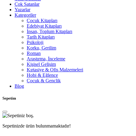
Çok Satanlar
Yazarlar
Kategoriler
Çocuk Kitapları
Edebiyat Kitapları
İnsan, Toplum Kitapları
Tarih Kitapları
Psikoloji
Korku, Gerilim
Roman
Araştırma, İnceleme
Kişisel Gelişim
Kırtasiye & Ofis Malzemeleri
Hobi & Eğlence
Çocuk & Gençlik
Blog
Sepetim
Sepetinizde ürün bulunmamaktadır!