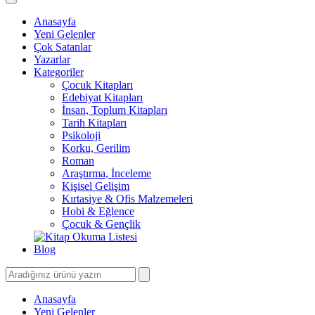
Anasayfa
Yeni Gelenler
Çok Satanlar
Yazarlar
Kategoriler
Çocuk Kitapları
Edebiyat Kitapları
İnsan, Toplum Kitapları
Tarih Kitapları
Psikoloji
Korku, Gerilim
Roman
Araştırma, İnceleme
Kişisel Gelişim
Kırtasiye & Ofis Malzemeleri
Hobi & Eğlence
Çocuk & Gençlik
Blog
Anasayfa
Yeni Gelenler