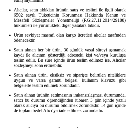
etmiş sayılırsınız.
Alıcılar, satın aldıkları ürünün satış ve teslimi ile ilgili olarak
6502 sayılı Tüketicinin Korunması Hakkında Kanun ve
Mesafeli Sözleşmeler Yönetmeliği (RG:27.11.2014/29188)
hükümleri ile yürürlükteki diğer yasalara tabidir.
Ürün sevkiyat masrafı olan kargo ücretleri alıcılar tarafından
ödenecektir.
Satın alınan her bir ürün, 30 günlük yasal süreyi aşmamak
kaydı ile alıcının gösterdiği adresteki kişi ve/veya kuruluşa
teslim edilir. Bu süre içinde ürün teslim edilmez ise, Alıcılar
sözleşmeyi sona erdirebilir.
Satın alınan ürün, eksiksiz ve siparişte belirtilen niteliklere
uygun ve varsa garanti belgesi, kullanım klavuzu gibi
belgelerle teslim edilmek zorundadır.
Satın alınan ürünün satılmasının imkansızlaşması durumunda,
satıcı bu durumu öğrendiğinden itibaren 3 gün içinde yazılı
olarak alıcıya bu durumu bildirmek zorundadır. 14 gün içinde
de toplam bedel Alıcı’ya iade edilmek zorundadır.