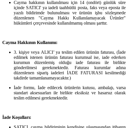
Cayma hakkının kullanılması için 14 (ondört) günlük süre
içinde SATICI' ya iadeli taahhütlü posta, faks veya eposta ile
yazılı bildirimde bulunulması ve ürünün işbu sözleşmede
düzenlenen "Cayma Hakkı Kullanılamayacak Ürünler"
hükümleri çerçevesinde kullanılmamış olması şarttır.
Cayma Hakkının Kullanımı:
3. kişiye veya ALICI’ ya teslim edilen ürünün faturası, (İade
edilmek istenen ürünün faturası kurumsal ise, iade ederken
kurumun düzenlemiş olduğu iade faturası ile birlikte
gönderilmesi gerekmektedir. Faturası kurumlar adına
düzenlenen sipariş iadeleri İADE FATURASI kesilmediği
takdirde tamamlanamayacaktır.)
İade formu, İade edilecek ürünlerin kutusu, ambalajı, varsa
standart aksesuarları ile birlikte eksiksiz ve hasarsız olarak
teslim edilmesi gerekmektedir.
İade Koşulları:
SATICI, cayma bildiriminin kendisine ulaşmasından itibaren