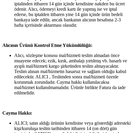
iptalinden itibaren 14 gün içinde kendisine nakden bu ücret
ödenir. Alıcı, ödemeyi kredi kartı ile yapmış ise ve iptal
ederse, bu iptalden itibaren yine 14 gün içinde ürün bedeli
bankaya iade edilir, ancak bankanın alıcının hesabına 2-3
hafta içerisinde aktarması olasıdır.
Alıcının Ürünü Kontrol Etme Yükümlülüğü:
Alıcı, sözleşme konusu mal/hizmeti teslim almadan önce
muayene edecek; ezik, kırık, ambalajı yırtılmış vb. hasarlı ve
ayıplı mal/hizmeti kargo şirketinden teslim almayacaktır.
Teslim alınan mal/hizmetin hasarsız ve sağlam olduğu kabul
edilecektir. ALICI , Teslimden sonra mal/hizmeti özenle
korunmak zorundadır. Cayma hakkı kullanılacaksa
mal/hizmet kullanılmamalıdır. Ürünle birlikte Fatura da iade
edilmelidir.
Cayma Hakkı:
ALICI; satın aldığı ürünün kendisine veya gösterdiği adresteki
kişi/kuruluşa teslim tarihinden itibaren 14 (on dört) gün