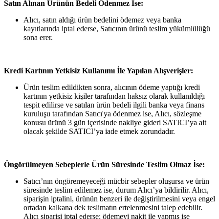
Satın Alınan Ürünün Bedeli Ödenmez İse:
Alıcı, satın aldığı ürün bedelini ödemez veya banka
kayıtlarında iptal ederse, Satıcının ürünü teslim yükümlülüğü
sona erer.
Kredi Kartının Yetkisiz Kullanımı İle Yapılan Alışverişler:
Ürün teslim edildikten sonra, alıcının ödeme yaptığı kredi
kartının yetkisiz kişiler tarafından haksız olarak kullanıldığı
tespit edilirse ve satılan ürün bedeli ilgili banka veya finans
kuruluşu tarafından Satıcı'ya ödenmez ise, Alıcı, sözleşme
konusu ürünü 3 gün içerisinde nakliye gideri SATICI’ya ait
olacak şekilde SATICI’ya iade etmek zorundadır.
Öngörülmeyen Sebeplerle Ürün Süresinde Teslim Olmaz İse:
Satıcı’nın öngöremeyeceği mücbir sebepler oluşursa ve ürün
süresinde teslim edilemez ise, durum Alıcı’ya bildirilir. Alıcı,
siparişin iptalini, ürünün benzeri ile değiştirilmesini veya engel
ortadan kalkana dek teslimatın ertelenmesini talep edebilir.
Alıcı siparişi iptal ederse; ödemeyi nakit ile yapmış ise