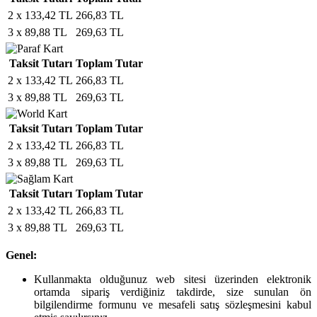
2 x 133,42 TL
266,83 TL
3 x 89,88 TL
269,63 TL
Taksit Tutarı
Toplam Tutar
2 x 133,42 TL
266,83 TL
3 x 89,88 TL
269,63 TL
Taksit Tutarı
Toplam Tutar
2 x 133,42 TL
266,83 TL
3 x 89,88 TL
269,63 TL
Taksit Tutarı
Toplam Tutar
2 x 133,42 TL
266,83 TL
3 x 89,88 TL
269,63 TL
Genel:
Kullanmakta olduğunuz web sitesi üzerinden elektronik
ortamda sipariş verdiğiniz takdirde, size sunulan ön
bilgilendirme formunu ve mesafeli satış sözleşmesini kabul