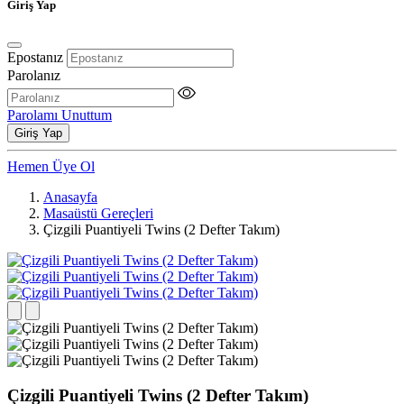
Giriş Yap
Epostanız
Parolanız
Parolamı Unuttum
Giriş Yap
Hemen Üye Ol
Anasayfa
Masaüstü Gereçleri
Çizgili Puantiyeli Twins (2 Defter Takım)
Çizgili Puantiyeli Twins (2 Defter Takım)