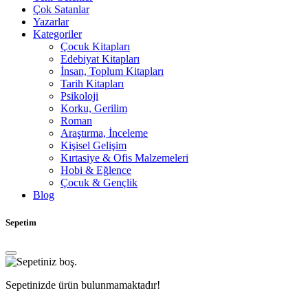
Çok Satanlar
Yazarlar
Kategoriler
Çocuk Kitapları
Edebiyat Kitapları
İnsan, Toplum Kitapları
Tarih Kitapları
Psikoloji
Korku, Gerilim
Roman
Araştırma, İnceleme
Kişisel Gelişim
Kırtasiye & Ofis Malzemeleri
Hobi & Eğlence
Çocuk & Gençlik
Blog
Sepetim
Sepetinizde ürün bulunmamaktadır!