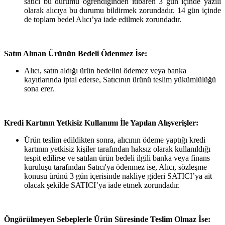
satıcı bu durumu öğrendiğinden itibaren 3 gün içinde yazılı
olarak alıcıya bu durumu bildirmek zorundadır. 14 gün içinde
de toplam bedel Alıcı’ya iade edilmek zorundadır.
Satın Alınan Ürünün Bedeli Ödenmez İse:
Alıcı, satın aldığı ürün bedelini ödemez veya banka
kayıtlarında iptal ederse, Satıcının ürünü teslim yükümlülüğü
sona erer.
Kredi Kartının Yetkisiz Kullanımı İle Yapılan Alışverişler:
Ürün teslim edildikten sonra, alıcının ödeme yaptığı kredi
kartının yetkisiz kişiler tarafından haksız olarak kullanıldığı
tespit edilirse ve satılan ürün bedeli ilgili banka veya finans
kuruluşu tarafından Satıcı'ya ödenmez ise, Alıcı, sözleşme
konusu ürünü 3 gün içerisinde nakliye gideri SATICI’ya ait
olacak şekilde SATICI’ya iade etmek zorundadır.
Öngörülmeyen Sebeplerle Ürün Süresinde Teslim Olmaz İse: