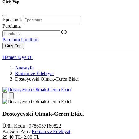
Giriş Yap
Epostanız
Parolanız
Parolamı Unuttum
Giriş Yap
Hemen Üye Ol
Anasayfa
Roman ve Edebiyat
Dostoyevski Olmak-Ceren Ekici
Dostoyevski Olmak-Ceren Ekici
Ürün Kodu
:
9786057169822
Kategori Adı
:
Roman ve Edebiyat
29,40
TL
42,00
TL