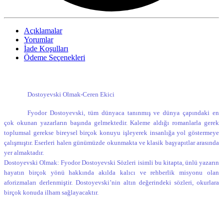
Açıklamalar
Yorumlar
İade Koşulları
Ödeme Seçenekleri
Dostoyevski Olmak-Ceren Ekici
Fyodor Dostoyevski, tüm dünyaca tanınmış ve dünya çapındaki en
çok okunan yazarların başında gelmektedir. Kaleme aldığı romanlarla gerek
toplumsal gerekse bireysel birçok konuyu işleyerek insanlığa yol göstermeye
çalışmıştır. Eserleri halen günümüzde okunmakta ve klasik başyapıtlar arasında
yer almaktadır.
Dostoyevski Olmak: Fyodor Dostoyevski Sözleri isimli bu kitapta, ünlü yazarın
hayatın birçok yönü hakkında akılda kalıcı ve rehberlik misyonu olan
aforizmaları derlenmiştir. Dostoyevski’nin altın değerindeki sözleri, okurlara
birçok konuda ilham sağlayacaktır.