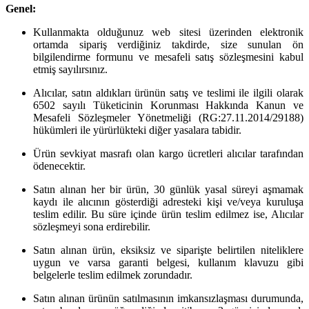
Genel:
Kullanmakta olduğunuz web sitesi üzerinden elektronik
ortamda sipariş verdiğiniz takdirde, size sunulan ön
bilgilendirme formunu ve mesafeli satış sözleşmesini kabul
etmiş sayılırsınız.
Alıcılar, satın aldıkları ürünün satış ve teslimi ile ilgili olarak
6502 sayılı Tüketicinin Korunması Hakkında Kanun ve
Mesafeli Sözleşmeler Yönetmeliği (RG:27.11.2014/29188)
hükümleri ile yürürlükteki diğer yasalara tabidir.
Ürün sevkiyat masrafı olan kargo ücretleri alıcılar tarafından
ödenecektir.
Satın alınan her bir ürün, 30 günlük yasal süreyi aşmamak
kaydı ile alıcının gösterdiği adresteki kişi ve/veya kuruluşa
teslim edilir. Bu süre içinde ürün teslim edilmez ise, Alıcılar
sözleşmeyi sona erdirebilir.
Satın alınan ürün, eksiksiz ve siparişte belirtilen niteliklere
uygun ve varsa garanti belgesi, kullanım klavuzu gibi
belgelerle teslim edilmek zorundadır.
Satın alınan ürünün satılmasının imkansızlaşması durumunda,