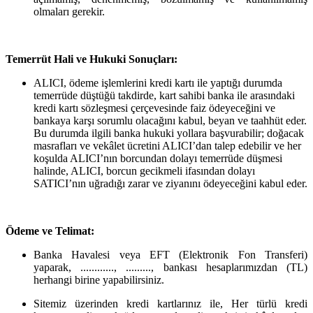
olmaları gerekir.
Temerrüt Hali ve Hukuki Sonuçları:
ALICI, ödeme işlemlerini kredi kartı ile yaptığı durumda
temerrüde düştüğü takdirde, kart sahibi banka ile arasındaki
kredi kartı sözleşmesi çerçevesinde faiz ödeyeceğini ve
bankaya karşı sorumlu olacağını kabul, beyan ve taahhüt eder.
Bu durumda ilgili banka hukuki yollara başvurabilir; doğacak
masrafları ve vekâlet ücretini ALICI’dan talep edebilir ve her
koşulda ALICI’nın borcundan dolayı temerrüde düşmesi
halinde, ALICI, borcun gecikmeli ifasından dolayı
SATICI’nın uğradığı zarar ve ziyanını ödeyeceğini kabul eder.
Ödeme ve Telimat:
Banka Havalesi veya EFT (Elektronik Fon Transferi)
yaparak, ............, ........., bankası hesaplarımızdan (TL)
herhangi birine yapabilirsiniz.
Sitemiz üzerinden kredi kartlarınız ile, Her türlü kredi