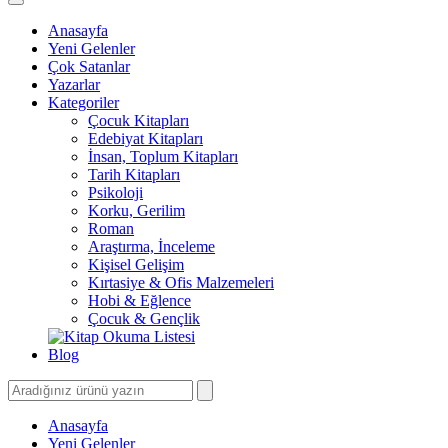
Anasayfa
Yeni Gelenler
Çok Satanlar
Yazarlar
Kategoriler
Çocuk Kitapları
Edebiyat Kitapları
İnsan, Toplum Kitapları
Tarih Kitapları
Psikoloji
Korku, Gerilim
Roman
Araştırma, İnceleme
Kişisel Gelişim
Kırtasiye & Ofis Malzemeleri
Hobi & Eğlence
Çocuk & Gençlik
Blog
Anasayfa
Yeni Gelenler