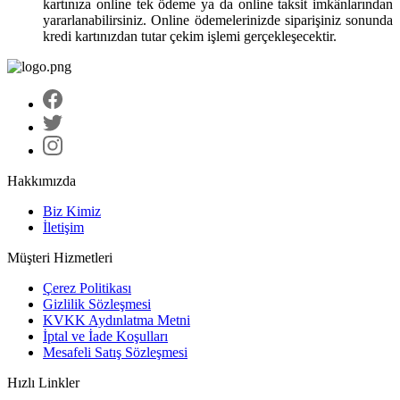
kartınıza online tek ödeme ya da online taksit imkânlarından
yararlanabilirsiniz. Online ödemelerinizde siparişiniz sonunda
kredi kartınızdan tutar çekim işlemi gerçekleşecektir.
Hakkımızda
Biz Kimiz
İletişim
Müşteri Hizmetleri
Çerez Politikası
Gizlilik Sözleşmesi
KVKK Aydınlatma Metni
İptal ve İade Koşulları
Mesafeli Satış Sözleşmesi
Hızlı Linkler