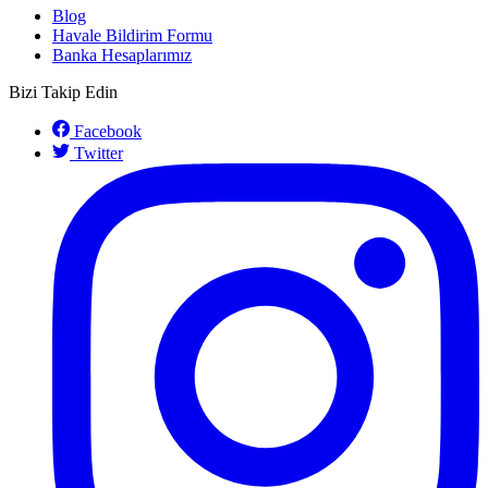
Blog
Havale Bildirim Formu
Banka Hesaplarımız
Bizi Takip Edin
Facebook
Twitter