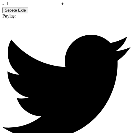
-
+
Sepete Ekle
Paylaş: