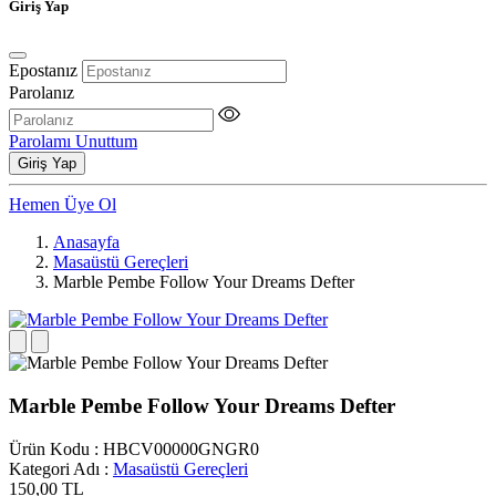
Giriş Yap
Epostanız
Parolanız
Parolamı Unuttum
Giriş Yap
Hemen Üye Ol
Anasayfa
Masaüstü Gereçleri
Marble Pembe Follow Your Dreams Defter
Marble Pembe Follow Your Dreams Defter
Ürün Kodu
:
HBCV00000GNGR0
Kategori Adı
:
Masaüstü Gereçleri
150,00
TL