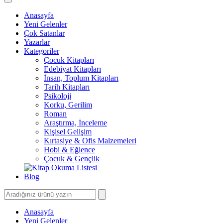
Anasayfa
Yeni Gelenler
Çok Satanlar
Yazarlar
Kategoriler
Çocuk Kitapları
Edebiyat Kitapları
İnsan, Toplum Kitapları
Tarih Kitapları
Psikoloji
Korku, Gerilim
Roman
Araştırma, İnceleme
Kişisel Gelişim
Kırtasiye & Ofis Malzemeleri
Hobi & Eğlence
Çocuk & Gençlik
Blog
Anasayfa
Yeni Gelenler