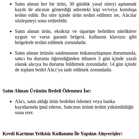
Satın alınan her bir ürün, 30 günlük yasal süreyi aşmamak
kaydı ile alıcının gösterdiği adresteki kişi ve/veya kuruluşa
teslim edilir. Bu süre içinde ürün teslim edilmez ise, Alıcılar
sözleşmeyi sona erdirebilir.
Satın alınan ürün, eksiksiz ve siparişte belirtilen niteliklere
uygun ve varsa garanti belgesi, kullanım klavuzu gibi
belgelerle teslim edilmek zorundadır.
Satın alınan ürünün satılmasının imkansızlaşması durumunda,
satıcı bu durumu öğrendiğinden itibaren 3 gün içinde yazılı
olarak alıcıya bu durumu bildirmek zorundadır. 14 gün içinde
de toplam bedel Alıcı’ya iade edilmek zorundadır.
Satın Alınan Ürünün Bedeli Ödenmez İse:
Alıcı, satın aldığı ürün bedelini ödemez veya banka
kayıtlarında iptal ederse, Satıcının ürünü teslim yükümlülüğü
sona erer.
Kredi Kartının Yetkisiz Kullanımı İle Yapılan Alışverişler: