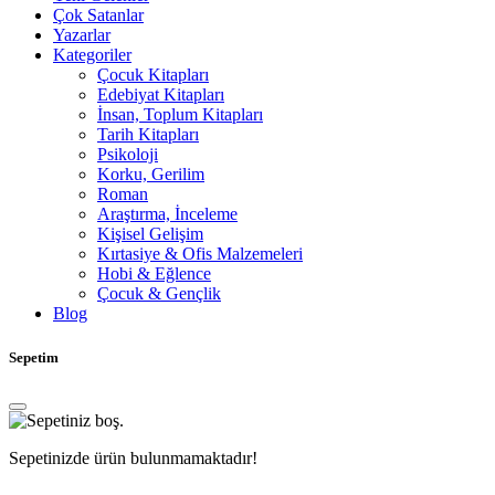
Çok Satanlar
Yazarlar
Kategoriler
Çocuk Kitapları
Edebiyat Kitapları
İnsan, Toplum Kitapları
Tarih Kitapları
Psikoloji
Korku, Gerilim
Roman
Araştırma, İnceleme
Kişisel Gelişim
Kırtasiye & Ofis Malzemeleri
Hobi & Eğlence
Çocuk & Gençlik
Blog
Sepetim
Sepetinizde ürün bulunmamaktadır!