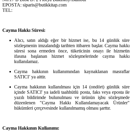
EPOSTA: siparis@butikkitap.com
TEL:
Cayma Hakkı Süresi:
Alıcı, satın aldığı eğer bir hizmet ise, bu 14 günlük süre
sözleşmenin imzalandığı tarihten itibaren başlar. Cayma hakkı
süresi sona ermeden önce, tüketicinin onayı ile hizmetin
ifasına başlanan hizmet sözleşmelerinde cayma hakkı
kullanılamaz.
Cayma hakkının kullanımından kaynaklanan masraflar
SATICI’ ya aittir.
Cayma hakkının kullanılması için 14 (ondört) günlük süre
içinde SATICI' ya iadeli taahhütlü posta, faks veya eposta ile
yazılı bildirimde bulunulması ve ürünün işbu sözleşmede
düzenlenen "Cayma Hakkı Kullanılamayacak Ürünler"
hükümleri çerçevesinde kullanılmamış olması şarttır.
Cayma Hakkının Kullanımı: