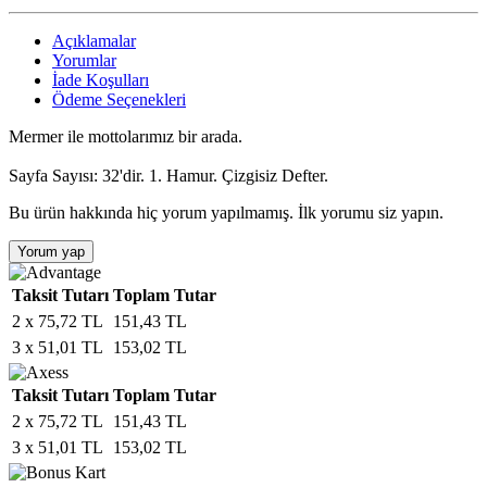
Açıklamalar
Yorumlar
İade Koşulları
Ödeme Seçenekleri
Mermer ile mottolarımız bir arada.
Sayfa Sayısı: 32'dir. 1. Hamur. Çizgisiz Defter.
Bu ürün hakkında hiç yorum yapılmamış. İlk yorumu siz yapın.
Yorum yap
Taksit Tutarı
Toplam Tutar
2 x 75,72 TL
151,43 TL
3 x 51,01 TL
153,02 TL
Taksit Tutarı
Toplam Tutar
2 x 75,72 TL
151,43 TL
3 x 51,01 TL
153,02 TL