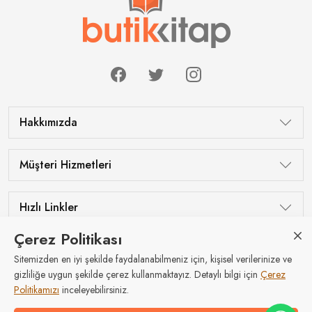
Hakkımızda
Müşteri Hizmetleri
Hızlı Linkler
Çerez Politikası
Sitemizden en iyi şekilde faydalanabilmeniz için, kişisel verilerinize ve
Tüm hakları saklıdır © Butik Kitap 2026
gizliliğe uygun şekilde çerez kullanmaktayız. Detaylı bilgi için
Çerez
Politikamızı
inceleyebilirsiniz.