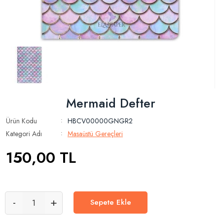
Mermaid Defter
Ürün Kodu
HBCV00000GNGR2
:
Kategori Adı
Masaüstü Gereçleri
:
150,00
TL
-
+
Sepete Ekle