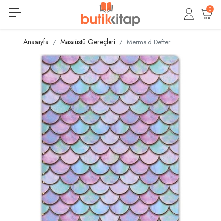
0
Anasayfa
Masaüstü Gereçleri
Mermaid Defter