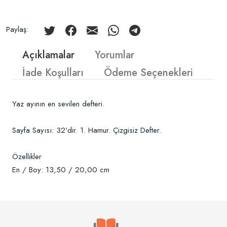
Paylaş:
Açıklamalar
Yorumlar
İade Koşulları
Ödeme Seçenekleri
Yaz ayının en sevilen defteri.
Sayfa Sayısı: 32'dir. 1. Hamur. Çizgisiz Defter.
Özellikler
En / Boy: 13,50 / 20,00 cm