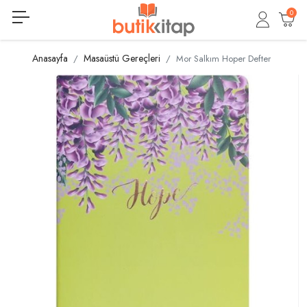
0
Anasayfa
Masaüstü Gereçleri
Mor Salkım Hoper Defter