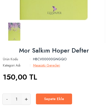
Mor Salkım Hoper Defter
Ürün Kodu
HBCV00000GNGQO
:
Kategori Adı
Masaüstü Gereçleri
:
150,00
TL
-
+
Sepete Ekle