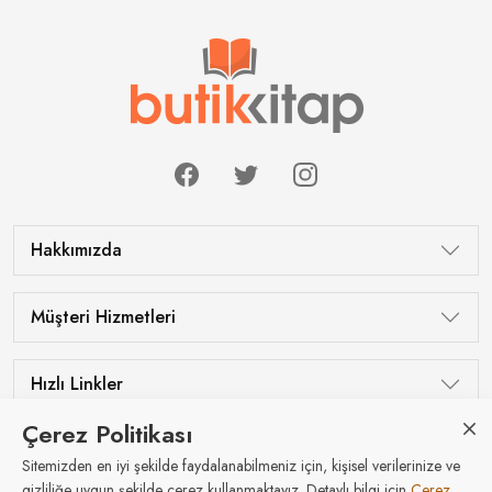
Hakkımızda
Müşteri Hizmetleri
Hızlı Linkler
Çerez Politikası
Sitemizden en iyi şekilde faydalanabilmeniz için, kişisel verilerinize ve
Tüm hakları saklıdır © Butik Kitap 2026
gizliliğe uygun şekilde çerez kullanmaktayız. Detaylı bilgi için
Çerez