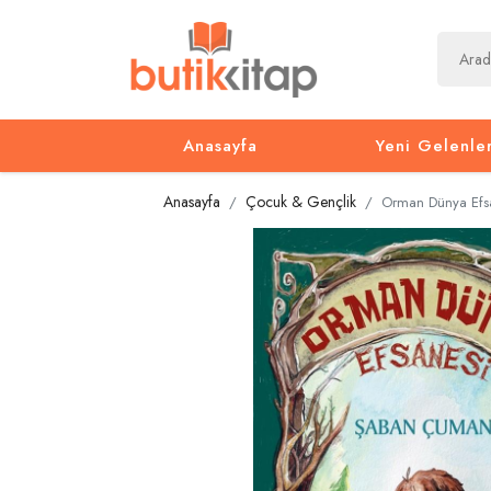
Anasayfa
Yeni Gelenle
Anasayfa
Çocuk & Gençlik
Orman Dünya Efs