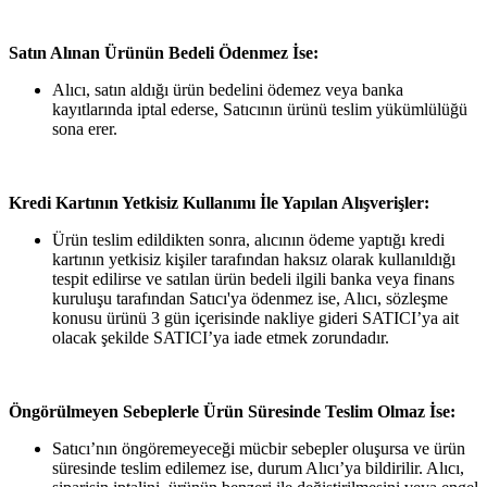
Satın Alınan Ürünün Bedeli Ödenmez İse:
Alıcı, satın aldığı ürün bedelini ödemez veya banka
kayıtlarında iptal ederse, Satıcının ürünü teslim yükümlülüğü
sona erer.
Kredi Kartının Yetkisiz Kullanımı İle Yapılan Alışverişler:
Ürün teslim edildikten sonra, alıcının ödeme yaptığı kredi
kartının yetkisiz kişiler tarafından haksız olarak kullanıldığı
tespit edilirse ve satılan ürün bedeli ilgili banka veya finans
kuruluşu tarafından Satıcı'ya ödenmez ise, Alıcı, sözleşme
konusu ürünü 3 gün içerisinde nakliye gideri SATICI’ya ait
olacak şekilde SATICI’ya iade etmek zorundadır.
Öngörülmeyen Sebeplerle Ürün Süresinde Teslim Olmaz İse:
Satıcı’nın öngöremeyeceği mücbir sebepler oluşursa ve ürün
süresinde teslim edilemez ise, durum Alıcı’ya bildirilir. Alıcı,