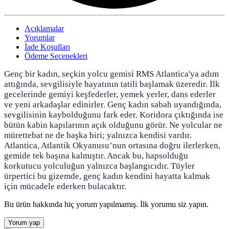
Açıklamalar
Yorumlar
İade Koşulları
Ödeme Seçenekleri
Genç bir kadın, seçkin yolcu gemisi RMS Atlantica'ya adım
attığında, sevgilisiyle hayatının tatili başlamak üzeredir. İlk
gecelerinde gemiyi keşfederler, yemek yerler, dans ederler
ve yeni arkadaşlar edinirler. Genç kadın sabah uyandığında,
sevgilisinin kaybolduğunu fark eder. Koridora çıktığında ise
bütün kabin kapılarının açık olduğunu görür. Ne yolcular ne
mürettebat ne de başka biri; yalnızca kendisi vardır.
Atlantica, Atlantik Okyanusu’nun ortasına doğru ilerlerken,
gemide tek başına kalmıştır. Ancak bu, hapsolduğu
korkutucu yolculuğun yalnızca başlangıcıdır. Tüyler
ürpertici bu gizemde, genç kadın kendini hayatta kalmak
için mücadele ederken bulacaktır.
Bu ürün hakkında hiç yorum yapılmamış. İlk yorumu siz yapın.
Yorum yap