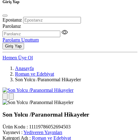
Giriş Yap
Epostanız
Parolanız
Parolamı Unuttum
Giriş Yap
Hemen Üye Ol
Anasayfa
Roman ve Edebiyat
Son Yolcu /Paranormal Hikayeler
Son Yolcu /Paranormal Hikayeler
Ürün Kodu
:
11119786052694503
Yayınevi
:
Yediveren Yayınları
Kategori Adı
:
Roman ve Edebiyat