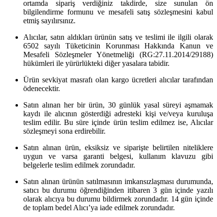
ortamda sipariş verdiğiniz takdirde, size sunulan ön
bilgilendirme formunu ve mesafeli satış sözleşmesini kabul
etmiş sayılırsınız.
Alıcılar, satın aldıkları ürünün satış ve teslimi ile ilgili olarak
6502 sayılı Tüketicinin Korunması Hakkında Kanun ve
Mesafeli Sözleşmeler Yönetmeliği (RG:27.11.2014/29188)
hükümleri ile yürürlükteki diğer yasalara tabidir.
Ürün sevkiyat masrafı olan kargo ücretleri alıcılar tarafından
ödenecektir.
Satın alınan her bir ürün, 30 günlük yasal süreyi aşmamak
kaydı ile alıcının gösterdiği adresteki kişi ve/veya kuruluşa
teslim edilir. Bu süre içinde ürün teslim edilmez ise, Alıcılar
sözleşmeyi sona erdirebilir.
Satın alınan ürün, eksiksiz ve siparişte belirtilen niteliklere
uygun ve varsa garanti belgesi, kullanım klavuzu gibi
belgelerle teslim edilmek zorundadır.
Satın alınan ürünün satılmasının imkansızlaşması durumunda,
satıcı bu durumu öğrendiğinden itibaren 3 gün içinde yazılı
olarak alıcıya bu durumu bildirmek zorundadır. 14 gün içinde
de toplam bedel Alıcı’ya iade edilmek zorundadır.