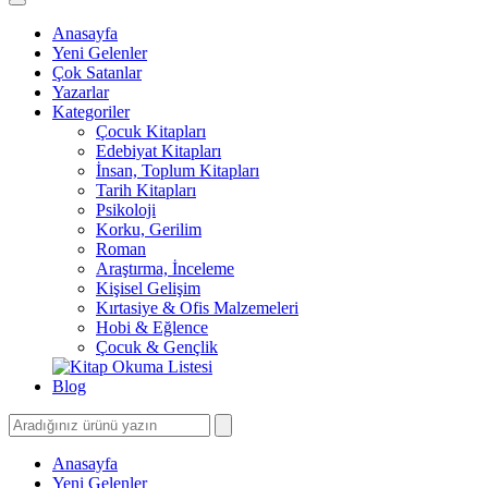
Anasayfa
Yeni Gelenler
Çok Satanlar
Yazarlar
Kategoriler
Çocuk Kitapları
Edebiyat Kitapları
İnsan, Toplum Kitapları
Tarih Kitapları
Psikoloji
Korku, Gerilim
Roman
Araştırma, İnceleme
Kişisel Gelişim
Kırtasiye & Ofis Malzemeleri
Hobi & Eğlence
Çocuk & Gençlik
Blog
Anasayfa
Yeni Gelenler