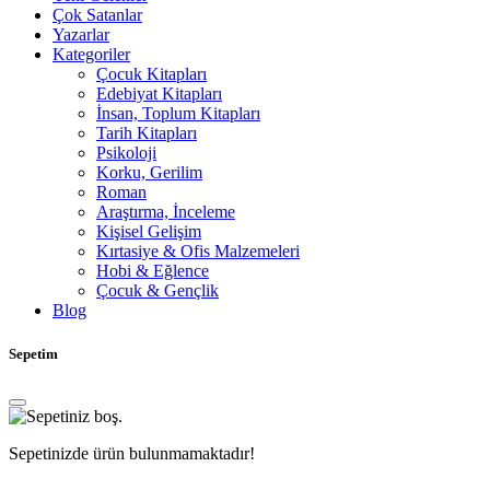
Çok Satanlar
Yazarlar
Kategoriler
Çocuk Kitapları
Edebiyat Kitapları
İnsan, Toplum Kitapları
Tarih Kitapları
Psikoloji
Korku, Gerilim
Roman
Araştırma, İnceleme
Kişisel Gelişim
Kırtasiye & Ofis Malzemeleri
Hobi & Eğlence
Çocuk & Gençlik
Blog
Sepetim
Sepetinizde ürün bulunmamaktadır!