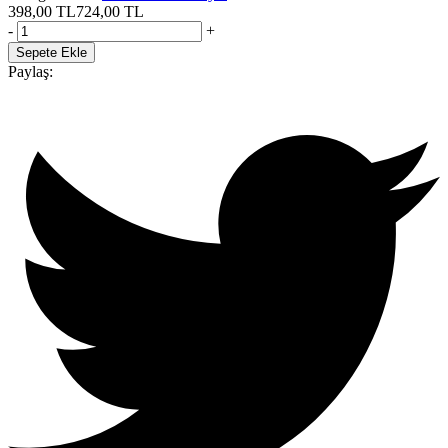
398,00
TL
724,00
TL
-
+
Sepete Ekle
Paylaş: