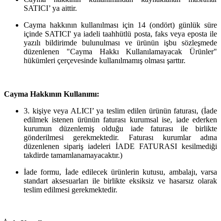
SATICI’ ya aittir.
Cayma hakkının kullanılması için 14 (ondört) günlük süre
içinde SATICI' ya iadeli taahhütlü posta, faks veya eposta ile
yazılı bildirimde bulunulması ve ürünün işbu sözleşmede
düzenlenen "Cayma Hakkı Kullanılamayacak Ürünler"
hükümleri çerçevesinde kullanılmamış olması şarttır.
Cayma Hakkının Kullanımı:
3. kişiye veya ALICI’ ya teslim edilen ürünün faturası, (İade
edilmek istenen ürünün faturası kurumsal ise, iade ederken
kurumun düzenlemiş olduğu iade faturası ile birlikte
gönderilmesi gerekmektedir. Faturası kurumlar adına
düzenlenen sipariş iadeleri İADE FATURASI kesilmediği
takdirde tamamlanamayacaktır.)
İade formu, İade edilecek ürünlerin kutusu, ambalajı, varsa
standart aksesuarları ile birlikte eksiksiz ve hasarsız olarak
teslim edilmesi gerekmektedir.