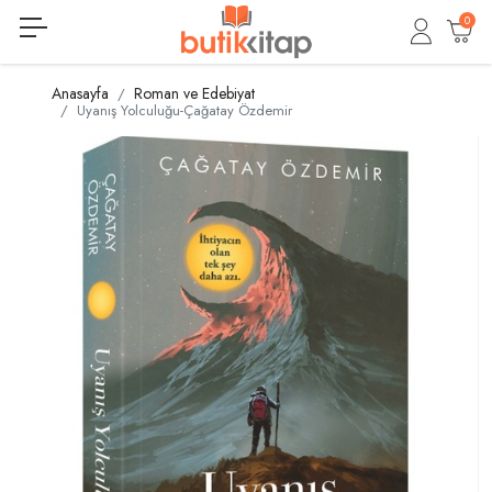
0
Anasayfa
Roman ve Edebiyat
Uyanış Yolculuğu-Çağatay Özdemir