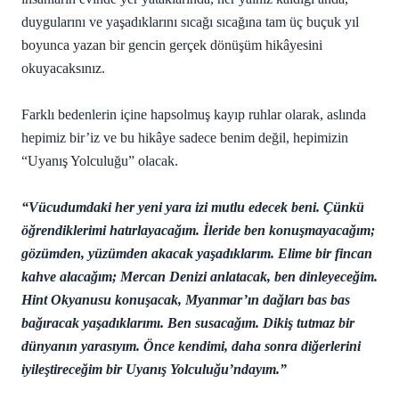
duygularını ve yaşadıklarını sıcağı sıcağına tam üç buçuk yıl
boyunca yazan bir gencin gerçek dönüşüm hikâyesini
okuyacaksınız.
Farklı bedenlerin içine hapsolmuş kayıp ruhlar olarak, aslında
hepimiz bir’iz ve bu hikâye sadece benim değil, hepimizin
“Uyanış Yolculuğu” olacak.
“Vücudumdaki her yeni yara izi mutlu edecek beni. Çünkü
öğrendiklerimi hatırlayacağım. İleride ben konuşmayacağım;
gözümden, yüzümden akacak yaşadıklarım. Elime bir fincan
kahve alacağım; Mercan Denizi anlatacak, ben dinleyeceğim.
Hint Okyanusu konuşacak, Myanmar’ın dağları bas bas
bağıracak yaşadıklarımı. Ben susacağım. Dikiş tutmaz bir
dünyanın yarasıyım. Önce kendimi, daha sonra diğerlerini
iyileştireceğim bir Uyanış Yolculuğu’ndayım.”