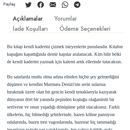
Paylaş:
Açıklamalar
Yorumlar
İade Koşulları
Ödeme Seçenekleri
Bu kitap kendi kaderini çizmek isteyenlerin pusulasıdır. Kitabın
kapağını kapattığında demir kapılar aralanacak. Kim bilir belki
de kendi kaderini yazmak için kalemi artık ellerinde tutacaksın.
Bu satırlarda mutlu olma adına elinden hiçbir şey gelmediğini
düşünen ve kendini Marmara Denizi'nin serin sularına
bırakmak üzere olan bir gencin kendi tırnaklarıyla kazıyarak
dünyanın dört bir yanında peşinden koştuğu olağanüstü bir
serüvene ve onun yaşadığı dönüşüme şahit olacaksınız. Farklı
ülkelerin, hiç bilmediği şehirlerinde, bazen köhne pansiyon
odalarında, bazen tren vagonlarında, bazense hiç tanımadığı
insanların evinde yer yataklarında, her yalnız kaldığı anda,