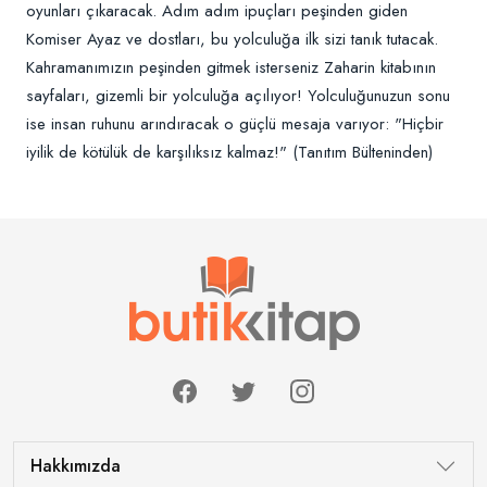
oyunları çıkaracak. Adım adım ipuçları peşinden giden
Komiser Ayaz ve dostları, bu yolculuğa ilk sizi tanık tutacak.
Kahramanımızın peşinden gitmek isterseniz Zaharin kitabının
sayfaları, gizemli bir yolculuğa açılıyor! Yolculuğunuzun sonu
ise insan ruhunu arındıracak o güçlü mesaja varıyor: "Hiçbir
iyilik de kötülük de karşılıksız kalmaz!" (Tanıtım Bülteninden)
Hakkımızda