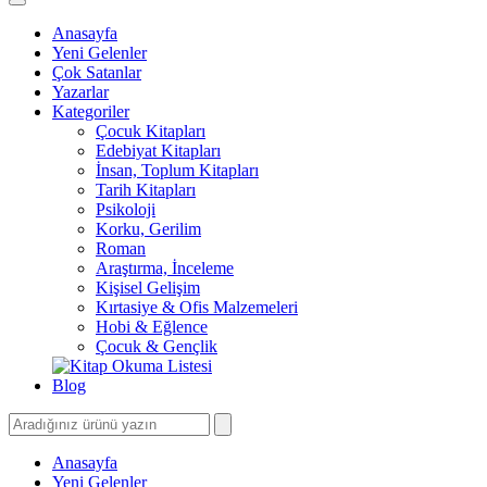
Anasayfa
Yeni Gelenler
Çok Satanlar
Yazarlar
Kategoriler
Çocuk Kitapları
Edebiyat Kitapları
İnsan, Toplum Kitapları
Tarih Kitapları
Psikoloji
Korku, Gerilim
Roman
Araştırma, İnceleme
Kişisel Gelişim
Kırtasiye & Ofis Malzemeleri
Hobi & Eğlence
Çocuk & Gençlik
Blog
Anasayfa
Yeni Gelenler