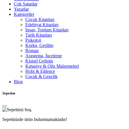
Çok Satanlar
Yazarlar
Kategoriler
Çocuk Kitapları
Edebiyat Kitapları
İnsan, Toplum Kitapları
Tarih Kitapları
Psikoloji
Korku, Gerilim
Roman
Araştırma, İnceleme
Kişisel Gelişim
Kırtasiye & Ofis Malzemeleri
Hobi & Eğlence
Çocuk & Gençlik
Blog
Sepetim
Sepetinizde ürün bulunmamaktadır!