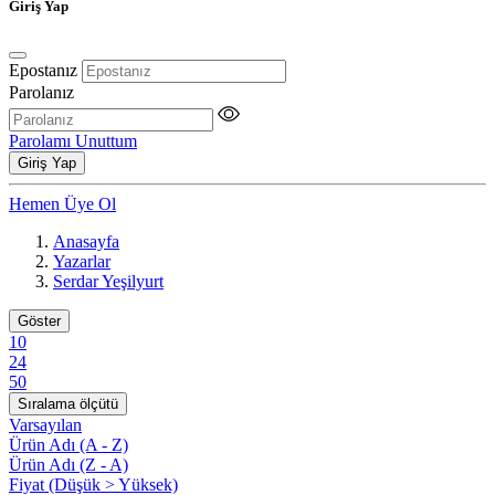
Giriş Yap
Epostanız
Parolanız
Parolamı Unuttum
Giriş Yap
Hemen Üye Ol
Anasayfa
Yazarlar
Serdar Yeşilyurt
Göster
10
24
50
Sıralama ölçütü
Varsayılan
Ürün Adı (A - Z)
Ürün Adı (Z - A)
Fiyat (Düşük > Yüksek)