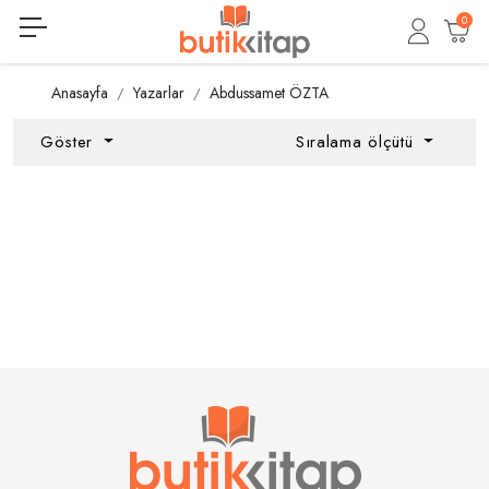
0
Anasayfa
Yazarlar
Abdussamet ÖZTA
Göster
Sıralama ölçütü