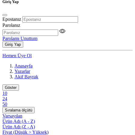
Giriş Yap
Epostanız
Parolanız
Parolamı Unuttum
Giriş Yap
Hemen Üye Ol
Anasayfa
Yazarlar
Akif Bayrak
Göster
10
24
50
Sıralama ölçütü
Varsayılan
Ürün Adı (A - Z)
Ürün Adı (Z - A)
Fiyat (Düşük > Yüksek)