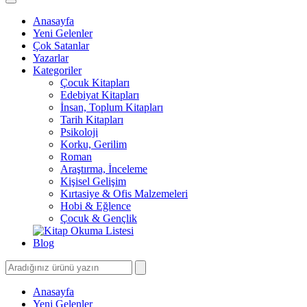
Anasayfa
Yeni Gelenler
Çok Satanlar
Yazarlar
Kategoriler
Çocuk Kitapları
Edebiyat Kitapları
İnsan, Toplum Kitapları
Tarih Kitapları
Psikoloji
Korku, Gerilim
Roman
Araştırma, İnceleme
Kişisel Gelişim
Kırtasiye & Ofis Malzemeleri
Hobi & Eğlence
Çocuk & Gençlik
Blog
Anasayfa
Yeni Gelenler