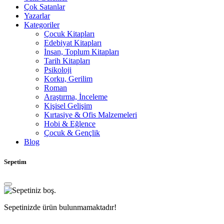
Çok Satanlar
Yazarlar
Kategoriler
Çocuk Kitapları
Edebiyat Kitapları
İnsan, Toplum Kitapları
Tarih Kitapları
Psikoloji
Korku, Gerilim
Roman
Araştırma, İnceleme
Kişisel Gelişim
Kırtasiye & Ofis Malzemeleri
Hobi & Eğlence
Çocuk & Gençlik
Blog
Sepetim
Sepetinizde ürün bulunmamaktadır!