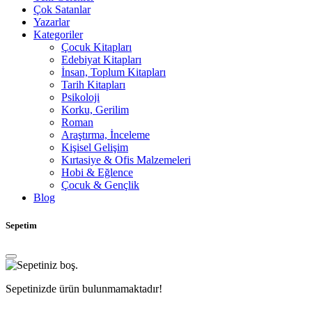
Çok Satanlar
Yazarlar
Kategoriler
Çocuk Kitapları
Edebiyat Kitapları
İnsan, Toplum Kitapları
Tarih Kitapları
Psikoloji
Korku, Gerilim
Roman
Araştırma, İnceleme
Kişisel Gelişim
Kırtasiye & Ofis Malzemeleri
Hobi & Eğlence
Çocuk & Gençlik
Blog
Sepetim
Sepetinizde ürün bulunmamaktadır!