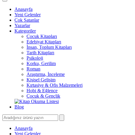
Anasayfa
Yeni Gelenler
Çok Satanlar
Yazarlar
Kategoriler
Çocuk Kitapları
Edebiyat Kitapları
İnsan, Toplum Kitapları
Tarih Kitapları
Psikoloji
Korku, Gerilim
Roman
Araştırma, İnceleme
Kişisel Gelişim
Kırtasiye & Ofis Malzemeleri
Hobi & Eğlence
Çocuk & Gençlik
Blog
Anasayfa
Yeni Gelenler