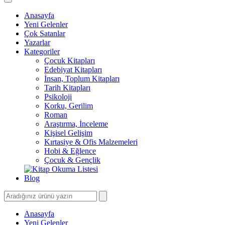
Anasayfa
Yeni Gelenler
Çok Satanlar
Yazarlar
Kategoriler
Çocuk Kitapları
Edebiyat Kitapları
İnsan, Toplum Kitapları
Tarih Kitapları
Psikoloji
Korku, Gerilim
Roman
Araştırma, İnceleme
Kişisel Gelişim
Kırtasiye & Ofis Malzemeleri
Hobi & Eğlence
Çocuk & Gençlik
Blog
Anasayfa
Yeni Gelenler