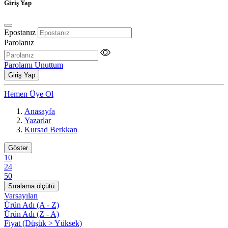
Giriş Yap
Epostanız
Parolanız
Parolamı Unuttum
Giriş Yap
Hemen Üye Ol
Anasayfa
Yazarlar
Kursad Berkkan
Göster
10
24
50
Sıralama ölçütü
Varsayılan
Ürün Adı (A - Z)
Ürün Adı (Z - A)
Fiyat (Düşük > Yüksek)