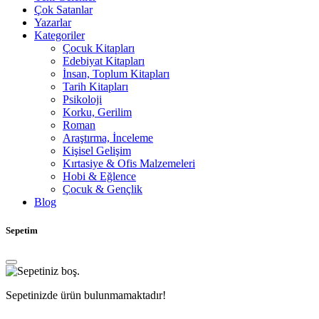
Çok Satanlar
Yazarlar
Kategoriler
Çocuk Kitapları
Edebiyat Kitapları
İnsan, Toplum Kitapları
Tarih Kitapları
Psikoloji
Korku, Gerilim
Roman
Araştırma, İnceleme
Kişisel Gelişim
Kırtasiye & Ofis Malzemeleri
Hobi & Eğlence
Çocuk & Gençlik
Blog
Sepetim
Sepetinizde ürün bulunmamaktadır!