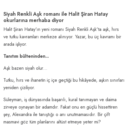
Siyah Renkli Aşk romanı ile Halit Şiran Hatay
okurlarına merhaba diyor
Halit Şiran Hatay'ın yeni romanı Siyah Renkli Aşk'ta aşk, hırs
ve tutku kavramları merkeze alınıyor. Yazar, bu üç kavramı bir
arada işliyor.
Tanıtım bülteninden...
Aşk bazen siyah olur…
Tutku, hırs ve ihanetin iç içe geçtiği bu hikâyede, aşkın sınırları
yeniden çiziliyor.
Süleyman, iş dünyasında başarılı, kural tanımayan ve daima
zirveye oynayan bir adamdır. Fakat onu en güçlü hissettiren
şey, Alexandra ile tanıştığı o anı unutmamasıdır. Bir çift
masmavi göz tüm planlarını altüst etmeye yeter mi?