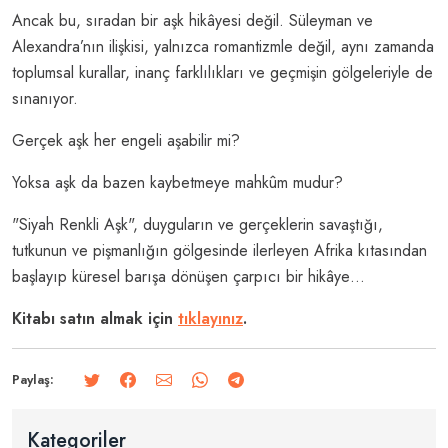
Ancak bu, sıradan bir aşk hikâyesi değil. Süleyman ve
Alexandra’nın ilişkisi, yalnızca romantizmle değil, aynı zamanda
toplumsal kurallar, inanç farklılıkları ve geçmişin gölgeleriyle de
sınanıyor.
Gerçek aşk her engeli aşabilir mi?
Yoksa aşk da bazen kaybetmeye mahkûm mudur?
"Siyah Renkli Aşk", duyguların ve gerçeklerin savaştığı,
tutkunun ve pişmanlığın gölgesinde ilerleyen Afrika kıtasından
başlayıp küresel barışa dönüşen çarpıcı bir hikâye…
Kitabı satın almak için
tıklayınız
.
Paylaş:
Kategoriler