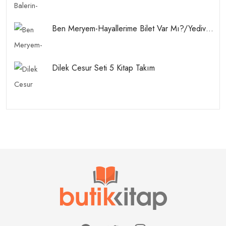
Ben Meryem-Hayallerime Bilet Var Mı?/Yediveren Yayınları
Dilek Cesur Seti 5 Kitap Takım