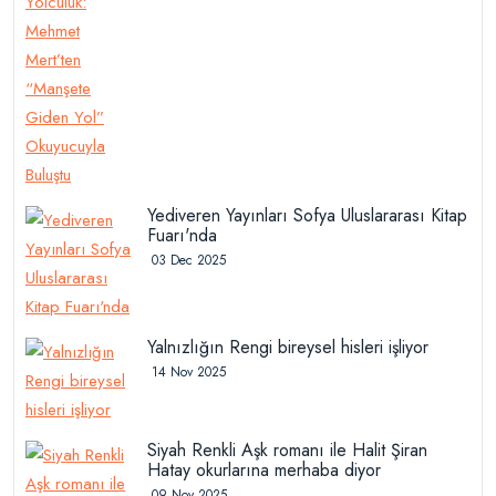
Yediveren Yayınları Sofya Uluslararası Kitap
Fuarı'nda
03 Dec 2025
Yalnızlığın Rengi bireysel hisleri işliyor
14 Nov 2025
Siyah Renkli Aşk romanı ile Halit Şiran
Hatay okurlarına merhaba diyor
09 Nov 2025