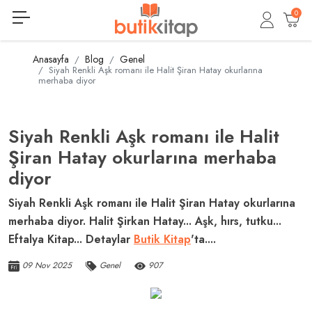
0
Anasayfa
Blog
Genel
Siyah Renkli Aşk romanı ile Halit Şiran Hatay okurlarına
merhaba diyor
Siyah Renkli Aşk romanı ile Halit
Şiran Hatay okurlarına merhaba
diyor
Siyah Renkli Aşk romanı ile Halit Şiran Hatay okurlarına
merhaba diyor. Halit Şirkan Hatay... Aşk, hırs, tutku...
Eftalya Kitap... Detaylar
Butik Kitap
'ta....
09 Nov 2025
Genel
907