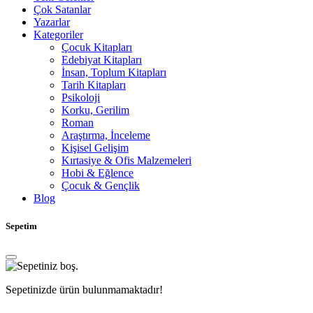
Çok Satanlar
Yazarlar
Kategoriler
Çocuk Kitapları
Edebiyat Kitapları
İnsan, Toplum Kitapları
Tarih Kitapları
Psikoloji
Korku, Gerilim
Roman
Araştırma, İnceleme
Kişisel Gelişim
Kırtasiye & Ofis Malzemeleri
Hobi & Eğlence
Çocuk & Gençlik
Blog
Sepetim
Sepetinizde ürün bulunmamaktadır!