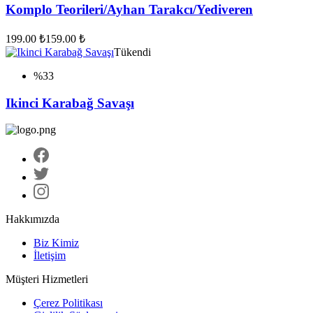
Komplo Teorileri/Ayhan Tarakcı/Yediveren
199.00 ₺
159.00 ₺
Tükendi
%33
Ikinci Karabağ Savaşı
Hakkımızda
Biz Kimiz
İletişim
Müşteri Hizmetleri
Çerez Politikası