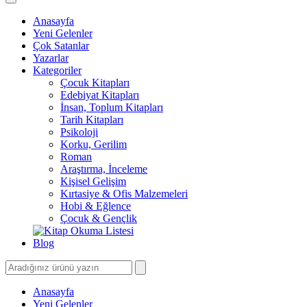
Anasayfa
Yeni Gelenler
Çok Satanlar
Yazarlar
Kategoriler
Çocuk Kitapları
Edebiyat Kitapları
İnsan, Toplum Kitapları
Tarih Kitapları
Psikoloji
Korku, Gerilim
Roman
Araştırma, İnceleme
Kişisel Gelişim
Kırtasiye & Ofis Malzemeleri
Hobi & Eğlence
Çocuk & Gençlik
Blog
Anasayfa
Yeni Gelenler