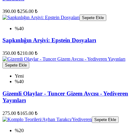
390.00 ₺
256.00 ₺
Sepete Ekle
%40
Sapkınlığın Arşivi: Epstein Dosyaları
350.00 ₺
210.00 ₺
Sepete Ekle
Yeni
%40
Gizemli Olaylar - Tuncer Gizem Avcısı - Yediveren
Yayınları
275.00 ₺
165.00 ₺
Sepete Ekle
%20