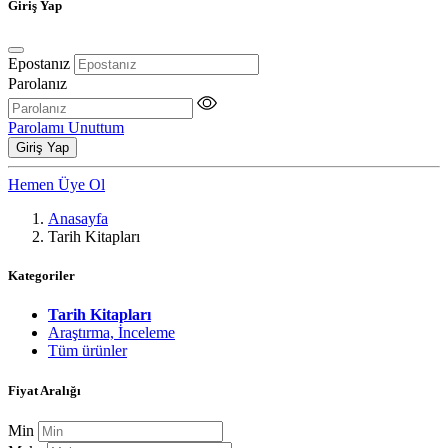
Giriş Yap
Epostanız
Parolanız
Parolamı Unuttum
Giriş Yap
Hemen Üye Ol
Anasayfa
Tarih Kitapları
Kategoriler
Tarih Kitapları
Araştırma, İnceleme
Tüm ürünler
Fiyat Aralığı
Min